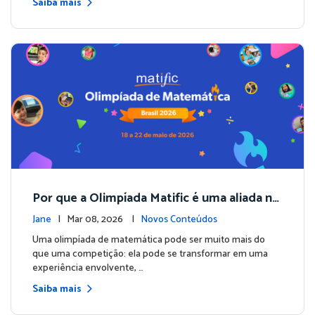
Saiba mais
Por que a Olimpíada Matific é uma aliada no
ensino da matemática?
Jane
| Mar 08, 2026 |
Novos Conteúdos
Uma olimpíada de matemática pode ser muito mais do
que uma competição: ela pode se transformar em uma
experiência envolvente, …
Saiba mais