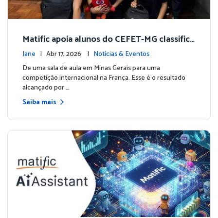
Matific apoia alunos do CEFET-MG classifica
dos para a Olimpíada Internacional de Mate
Jane
| Abr 17, 2026 |
Notícias & Eventos
mática na França
De uma sala de aula em Minas Gerais para uma
competição internacional na França. Esse é o resultado
alcançado por …
Saiba mais