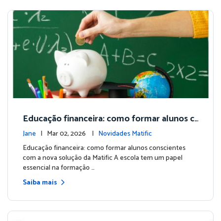
Educação financeira: como formar alunos c
onscientes com a nova solução da Matific
Jane
| Mar 02, 2026 |
Novidades Matific
Educação financeira: como formar alunos conscientes
com a nova solução da Matific A escola tem um papel
essencial na formação …
Saiba mais