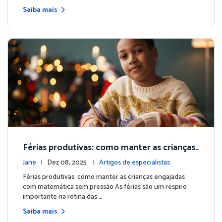
Saiba mais
Férias produtivas: como manter as crianças
engajadas com matemática sem pressão
Jane
| Dez 08, 2025 |
Artigos de especialistas
Férias produtivas: como manter as crianças engajadas
com matemática sem pressão As férias são um respiro
importante na rotina das …
Saiba mais