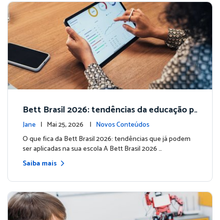
Bett Brasil 2026: tendências da educação p
ara sua escola
Jane
| Mai 25, 2026 |
Novos Conteúdos
O que fica da Bett Brasil 2026: tendências que já podem
ser aplicadas na sua escola A Bett Brasil 2026 …
Saiba mais