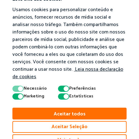
Usamos cookies para personalizar conteúdo e
anúncios, fornecer recursos de mídia social e
analisar nosso tráfego. Também compartilhamos
informações sobre o uso do nosso site com nossos
parceiros de mídia social, publicidade e análise que
podem combiná-lo com outras informações que
você forneceu a eles ou que coletaram do uso dos
serviços. Você consente com nossos cookies se
continuar a usar nosso site.
Leia nossa declaração
de cookies
Necessário
Preferências
Marketing
Estatísticas
© 2026 Matific. Todos os Direitos Reservados.
Aceitar todos
Privacidade
Termos
Política De Cookies
Aceitar Seleção