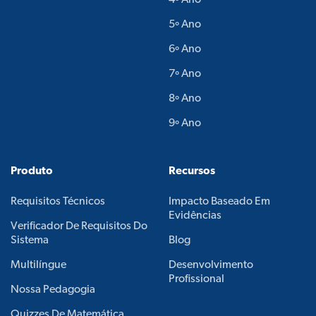
4º Ano
5º Ano
6º Ano
7º Ano
8º Ano
9º Ano
Produto
Recursos
Requisitos Técnicos
Impacto Baseado Em
Evidências
Verificador De Requisitos Do
Sistema
Blog
Multilíngue
Desenvolvimento
Profissional
Nossa Pedagogia
Quizzes De Matemática