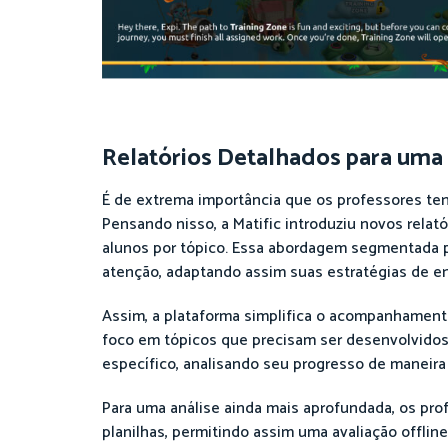
Relatórios Detalhados para uma
É de extrema importância que os professores te
Pensando nisso, a Matific introduziu novos rela
alunos por tópico. Essa abordagem segmentada p
atenção, adaptando assim suas estratégias de en
Assim, a plataforma simplifica o acompanhamento
foco em tópicos que precisam ser desenvolvido
específico, analisando seu progresso de maneira
Para uma análise ainda mais aprofundada, os pr
planilhas, permitindo assim uma avaliação offline 