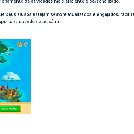
ionamento de atividades mais eficiente e personalizado.
ue seus alunos estejam sempre atualizados e engajados, facilit
oportuna quando necessário.