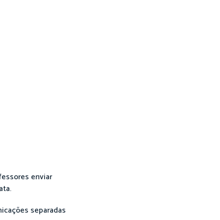
fessores enviar
ata.
unicações separadas