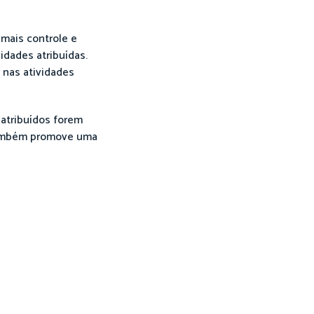
 mais controle e
idades atribuídas.
 nas atividades
 atribuídos forem
 também promove uma