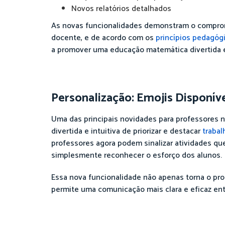
Novos relatórios detalhados
As novas funcionalidades demonstram o comprom
docente, e de acordo com os
princípios pedagóg
a promover uma educação matemática divertida e
Personalização: Emojis Disponív
Uma das principais novidades para professores n
divertida e intuitiva de priorizar e destacar
trabal
professores agora podem sinalizar atividades que
simplesmente reconhecer o esforço dos alunos.
Essa nova funcionalidade não apenas torna o pr
permite uma comunicação mais clara e eficaz ent