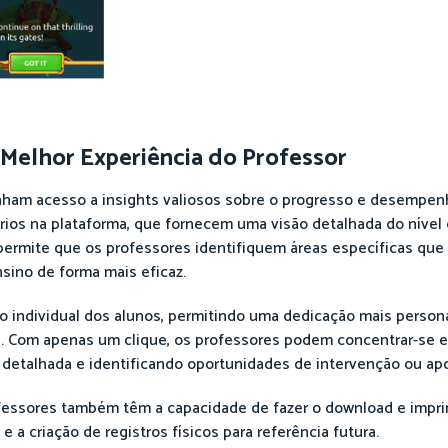
 Melhor Experiência do Professor
nham acesso a insights valiosos sobre o progresso e desempen
tórios na plataforma, que fornecem uma visão detalhada do nível
ermite que os professores identifiquem áreas específicas que
sino de forma mais eficaz.
 individual dos alunos, permitindo uma dedicação mais persona
s. Com apenas um clique, os professores podem concentrar-se 
 detalhada e identificando oportunidades de intervenção ou apo
ofessores também têm a capacidade de fazer o download e impr
e a criação de registros físicos para referência futura.