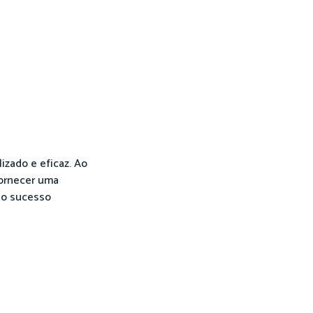
izado e eficaz. Ao
fornecer uma
e o sucesso