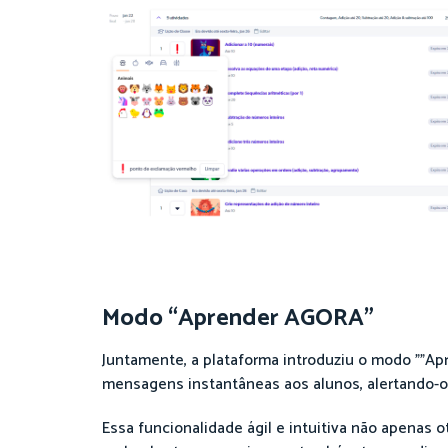
Modo “Aprender AGORA”
Juntamente, a plataforma introduziu o modo ""A
mensagens instantâneas aos alunos, alertando-o
Essa funcionalidade ágil e intuitiva não apena