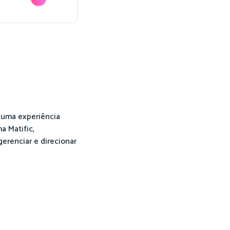
e uma experiência
a Matific,
erenciar e direcionar