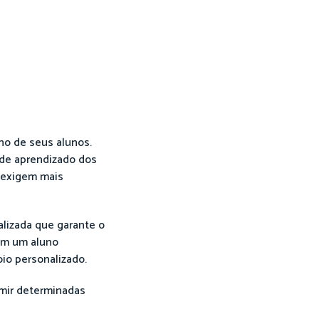
ho de seus alunos.
 de aprendizado dos
 exigem mais
lizada que garante o
em um aluno
io personalizado.
imir determinadas