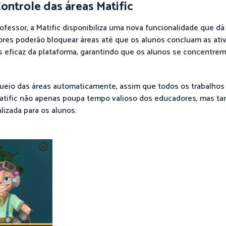
ontrole das áreas Matific
ofessor, a Matific disponibiliza uma nova funcionalidade que dá
ores poderão bloquear áreas até que os alunos concluam as ativ
 eficaz da plataforma, garantindo que os alunos se concentrem
oqueio das áreas automaticamente, assim que todos os trabalhos
 Matific não apenas poupa tempo valioso dos educadores, mas
lizada para os alunos.