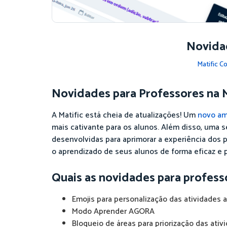
Novidad
Matific 
Novidades para Professores na M
A Matific está cheia de atualizações! Um
novo am
mais cativante para os alunos. Além disso, uma s
desenvolvidas para aprimorar a experiência dos 
o aprendizado de seus alunos de forma eficaz e 
Quais as novidades para professo
Emojis para personalização das atividades a
Modo Aprender AGORA
Bloqueio de áreas para priorização das ativ