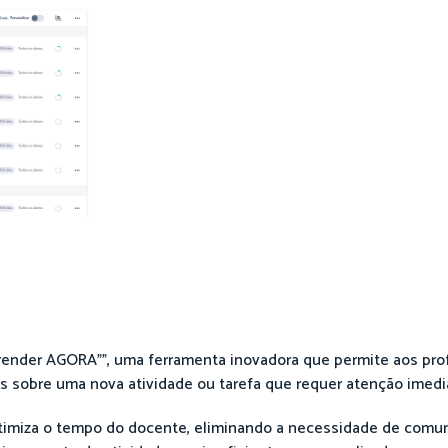
prender AGORA"", uma ferramenta inovadora que permite aos pro
s sobre uma nova atividade ou tarefa que requer atenção imedi
s otimiza o tempo do docente, eliminando a necessidade de com