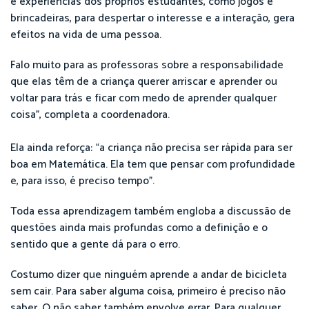
e experiências dos próprios estudantes, como jogos e
brincadeiras, para despertar o interesse e a interação, gera
efeitos na vida de uma pessoa.
Falo muito para as professoras sobre a responsabilidade
que elas têm de a criança querer arriscar e aprender ou
voltar para trás e ficar com medo de aprender qualquer
coisa”, completa a coordenadora.
Ela ainda reforça: “a criança não precisa ser rápida para ser
boa em Matemática. Ela tem que pensar com profundidade
e, para isso, é preciso tempo”.
Toda essa aprendizagem também engloba a discussão de
questões ainda mais profundas como a definição e o
sentido que a gente dá para o erro.
Costumo dizer que ninguém aprende a andar de bicicleta
sem cair. Para saber alguma coisa, primeiro é preciso não
saber. O não saber também envolve errar. Para qualquer