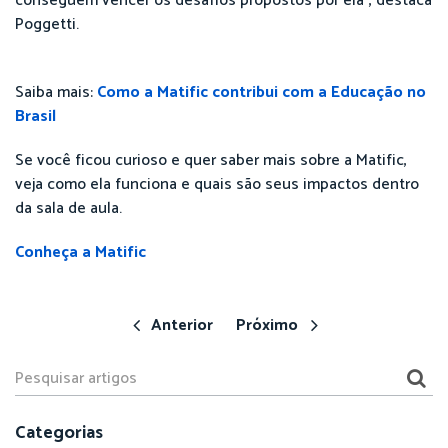
conseguem vencer os desafios propostos por ela”, destaca
Poggetti.
Saiba mais:
Como a Matific contribui com a Educação no
Brasil
Se você ficou curioso e quer saber mais sobre a Matific,
veja como ela funciona e quais são seus impactos dentro
da sala de aula.
Conheça a Matific
Anterior
Próximo
Categorias