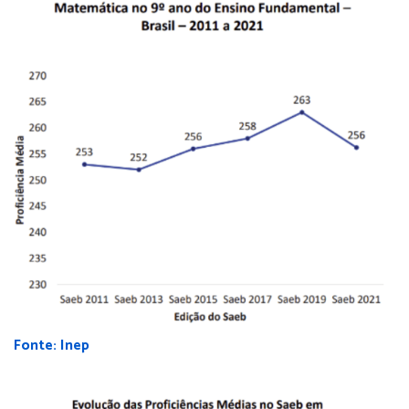
Fonte: Inep