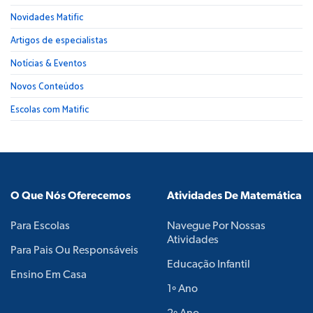
Novidades Matific
Artigos de especialistas
Notícias & Eventos
Novos Conteúdos
Escolas com Matific
O Que Nós Oferecemos
Atividades De Matemática
Para Escolas
Navegue Por Nossas
Atividades
Para Pais Ou Responsáveis
Educação Infantil
Ensino Em Casa
1º Ano