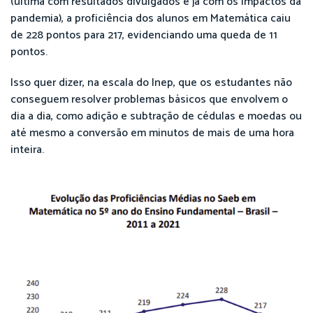
(última com resultados divulgados e já com os impactos da
pandemia), a proficiência dos alunos em Matemática caiu
de 228 pontos para 217, evidenciando uma queda de 11
pontos.
Isso quer dizer, na escala do Inep, que os estudantes não
conseguem resolver problemas básicos que envolvem o
dia a dia, como adição e subtração de cédulas e moedas ou
até mesmo a conversão em minutos de mais de uma hora
inteira.