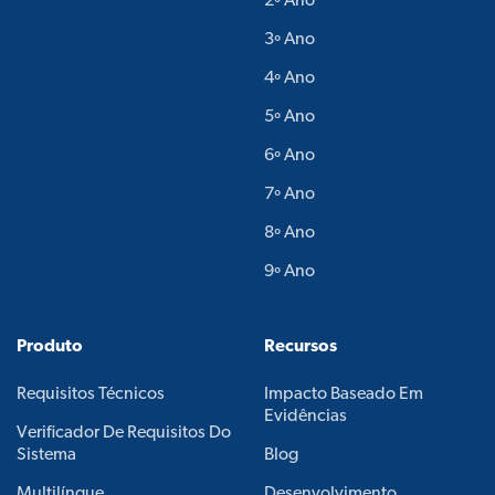
2º Ano
3º Ano
4º Ano
5º Ano
6º Ano
7º Ano
8º Ano
9º Ano
Produto
Recursos
Requisitos Técnicos
Impacto Baseado Em
Evidências
Verificador De Requisitos Do
Sistema
Blog
Multilíngue
Desenvolvimento