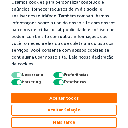
Usamos cookies para personalizar conteúdo e
anúncios, fornecer recursos de mídia social e
analisar nosso tráfego. Também compartilhamos
informações sobre o uso do nosso site com nossos
parceiros de mídia social, publicidade e análise que
podem combiná-lo com outras informações que
você forneceu a eles ou que coletaram do uso dos
serviços. Você consente com nossos cookies se
continuar a usar nosso site.
Leia nossa declaração
de cookies
Necessário
Preferências
Marketing
Estatísticas
Aceitar todos
Aceitar Seleção
Mais tarde
© 2026 Matific. Todos os Direitos Reservados.