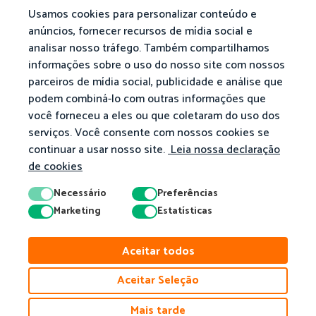
Usamos cookies para personalizar conteúdo e
anúncios, fornecer recursos de mídia social e
analisar nosso tráfego. Também compartilhamos
informações sobre o uso do nosso site com nossos
parceiros de mídia social, publicidade e análise que
podem combiná-lo com outras informações que
você forneceu a eles ou que coletaram do uso dos
serviços. Você consente com nossos cookies se
continuar a usar nosso site.
Leia nossa declaração
de cookies
Necessário
Preferências
Marketing
Estatísticas
© 2026 Matific. Todos os Direitos Reservados.
Aceitar todos
Privacidade
Termos
Política De Cookies
Aceitar Seleção
Mais tarde