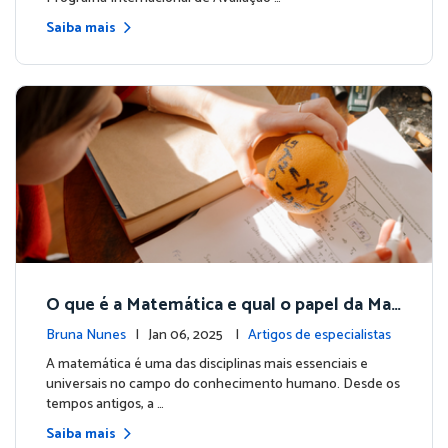
Saiba mais
O que é a Matemática e qual o papel da Mat
ific no ensino da disciplina?
Bruna Nunes
| Jan 06, 2025 |
Artigos de especialistas
A matemática é uma das disciplinas mais essenciais e
universais no campo do conhecimento humano. Desde os
tempos antigos, a …
Saiba mais