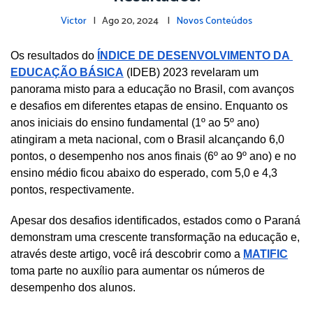
Victor
| Ago 20, 2024 |
Novos Conteúdos
Os resultados do 
ÍNDICE DE DESENVOLVIMENTO DA 
EDUCAÇÃO BÁSICA
 (IDEB) 2023 revelaram um 
panorama misto para a educação no Brasil, com avanços 
e desafios em diferentes etapas de ensino. Enquanto os 
anos iniciais do ensino fundamental (1º ao 5º ano) 
atingiram a meta nacional, com o Brasil alcançando 6,0 
pontos, o desempenho nos anos finais (6º ao 9º ano) e no 
ensino médio ficou abaixo do esperado, com 5,0 e 4,3 
pontos, respectivamente.
Apesar dos desafios identificados, estados como o Paraná 
demonstram uma crescente transformação na educação e, 
através deste artigo, você irá descobrir como a 
MATIFIC
toma parte no auxílio para aumentar os números de 
desempenho dos alunos.