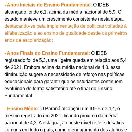
- Anos Iniciais do Ensino Fundamental:
 O IDEB 
alcançado foi de 6,1, acima da média nacional de 5,9. O 
estado manteve um crescimento consistente nesta etapa, 
destacando-se pela implementação de políticas voltadas à 
alfabetização e ao ensino de qualidade desde os primeiros 
anos de escolarização
;
- Anos Finais do Ensino Fundamental:
O IDEB 
registrado foi de 5,3, uma ligeira queda em relação aos 5,4 
de 2021. Embora acima da média nacional de 4,8, essa 
diminuição sugere a necessidade de reforço nas políticas 
educacionais para garantir que os estudantes continuem 
evoluindo de forma satisfatória até o final do Ensino 
Fundamental;
- Ensino Médio:
 O Paraná alcançou um IDEB de 4,4, o 
mesmo registrado em 2021, ficando próximo da média 
nacional de 4,3. A estagnação neste nível reflete desafios 
comuns em todo o país, como o engajamento dos alunos e 