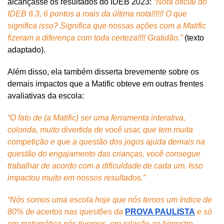
alcançasse os resultados do IDEB 2023: 
“Nota oficial do 
IDEB 6.3, 6 pontos a mais da última nota!!!!!! O que 
significa isso? Significa que nossas ações com a Matific 
fizeram a diferença com toda certeza!!!! Gratidão.”
(texto 
adaptado).
Além disso, ela também disserta brevemente sobre os 
demais impactos que a Matific obteve em outras frentes 
avaliativas da escola:
“O fato de (a Matific) ser uma ferramenta interativa, 
colorida, muito divertida de você usar, que tem muita 
competição e que a questão dos jogos ajuda demais na 
questão do engajamento das crianças, você consegue 
trabalhar de acordo com a dificuldade de cada um. Isso 
impactou muito em nossos resultados.”
“Nós somos uma escola hoje que nós temos um índice de 
80% de acertos nas questões da
PROVA PAULISTA
e só 
em matemática nós tivemos, em relação ao bimestre 