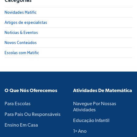
Categorias
Novidades Matific
Artigos de especialistas
Notícias & Eventos
Novos Conteúdos
Escolas com Matific
O Que Nós Oferecemos
Atividades De Matemática
Para Escolas
Navegue Por Nossas
Atividades
Para Pais Ou Responsáveis
Educação Infantil
Ensino Em Casa
1º Ano