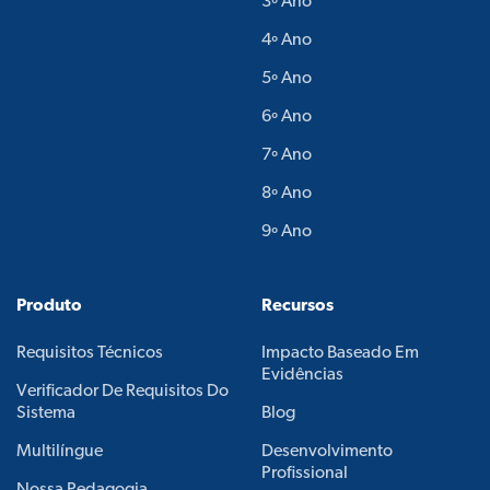
3º Ano
4º Ano
5º Ano
6º Ano
7º Ano
8º Ano
9º Ano
Produto
Recursos
Requisitos Técnicos
Impacto Baseado Em
Evidências
Verificador De Requisitos Do
Sistema
Blog
Multilíngue
Desenvolvimento
Profissional
Nossa Pedagogia