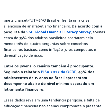
<meta charset="UTF-8">O Brasil enfrenta uma crise
silenciosa de analfabetismo financeiro.
De acordo com a
pesquisa da
S&P Global Financial Literacy Survey
,
apenas
cerca de 35% dos adultos brasileiros acertaram pelo
menos três de quatro perguntas sobre conceitos
financeiros básicos, como inflação, juros compostos e
diversificação de risco.
Entre os jovens, o cenário também é preocupante.
Segundo o relatório
PISA 2022 da OCDE
, 45% dos
adolescentes de 15 anos no Brasil apresentam
desempenho abaixo do nível mínimo esperado em
letramento financeiro.
Esses dados revelam uma tendência perigosa: a falta de
educação financeira não apenas compromete o presente