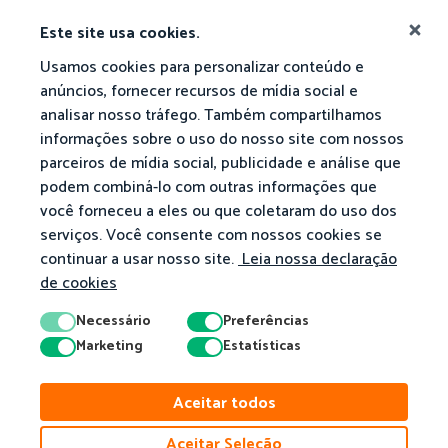
Este site usa cookies.
Usamos cookies para personalizar conteúdo e
anúncios, fornecer recursos de mídia social e
analisar nosso tráfego. Também compartilhamos
informações sobre o uso do nosso site com nossos
parceiros de mídia social, publicidade e análise que
podem combiná-lo com outras informações que
você forneceu a eles ou que coletaram do uso dos
serviços. Você consente com nossos cookies se
continuar a usar nosso site.
Leia nossa declaração
de cookies
Necessário
Preferências
Marketing
Estatísticas
© 2026 Matific. Todos os Direitos Reservados.
Aceitar todos
Privacidade
Termos
Política De Cookies
Aceitar Seleção