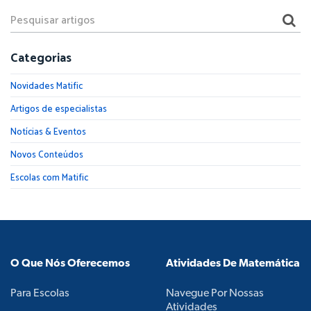
Categorias
Novidades Matific
Artigos de especialistas
Notícias & Eventos
Novos Conteúdos
Escolas com Matific
O Que Nós Oferecemos
Atividades De Matemática
Para Escolas
Navegue Por Nossas
Atividades