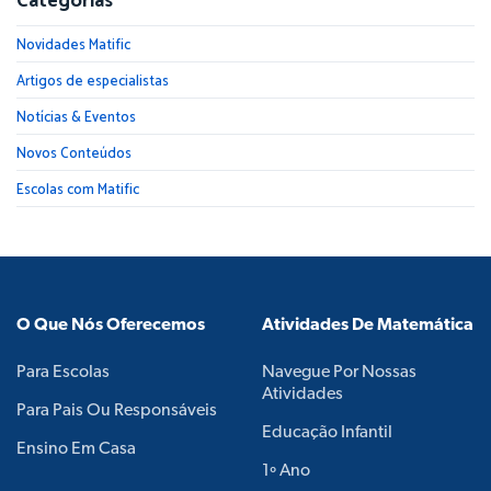
Categorias
Novidades Matific
Artigos de especialistas
Notícias & Eventos
Novos Conteúdos
Escolas com Matific
O Que Nós Oferecemos
Atividades De Matemática
Para Escolas
Navegue Por Nossas
Atividades
Para Pais Ou Responsáveis
Educação Infantil
Ensino Em Casa
1º Ano