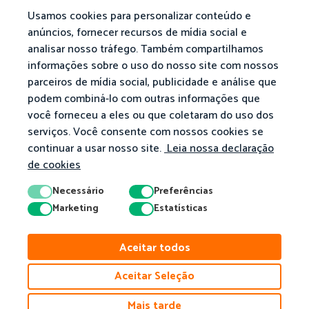
Usamos cookies para personalizar conteúdo e
anúncios, fornecer recursos de mídia social e
analisar nosso tráfego. Também compartilhamos
informações sobre o uso do nosso site com nossos
parceiros de mídia social, publicidade e análise que
podem combiná-lo com outras informações que
você forneceu a eles ou que coletaram do uso dos
serviços. Você consente com nossos cookies se
continuar a usar nosso site.
Leia nossa declaração
de cookies
Necessário
Preferências
Marketing
Estatísticas
Aceitar todos
Aceitar Seleção
Mais tarde
© 2026 Matific. Todos os Direitos Reservados.