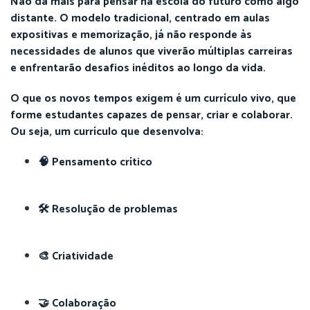
Não dá mais para pensar na escola do futuro como algo
distante. O modelo tradicional, centrado em aulas
expositivas e memorização, já não responde às
necessidades de alunos que viverão múltiplas carreiras
e enfrentarão desafios inéditos ao longo da vida.
O que os novos tempos exigem é um currículo vivo, que
forme estudantes capazes de pensar, criar e colaborar.
Ou seja, um currículo que desenvolva:
🧠 Pensamento crítico
🛠 Resolução de problemas
🎨 Criatividade
🤝 Colaboração