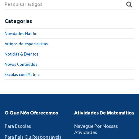
Categorias
Novidades Matific
Artigos de especialistas
Notícias & Eventos
Novos Conteúdos
Escolas com Matific
O Que Nós Oferecemos
Atividades De Matemática
Para Escolas
Navegue Por Nossas
Atividades
Para Pais Ou Responsáveis