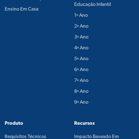
Educação Infantil
Ensino Em Casa
1º Ano
2º Ano
3º Ano
4º Ano
5º Ano
6º Ano
7º Ano
8º Ano
9º Ano
Produto
Recursos
Requisitos Técnicos
Impacto Baseado Em