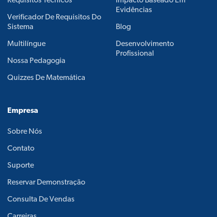
Requisitos Técnicos
Impacto Baseado Em
Evidências
Verificador De Requisitos Do
Sistema
Blog
Multilíngue
Desenvolvimento
Profissional
Nossa Pedagogia
Quizzes De Matemática
Empresa
Sobre Nós
Contato
Suporte
Reservar Demonstração
Consulta De Vendas
Carreiras