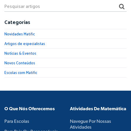
Categorias
Novidades Matific
Artigos de especialistas
Notícias & Eventos
Novos Conteúdos
Escolas com Matific
O Que Nós Oferecemos
Atividades De Matemática
Para Escolas
Navegue Por Nossas
Atividades