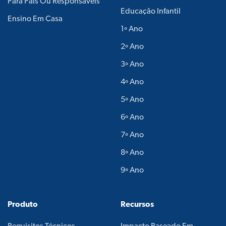
Para Pais Ou Responsáveis
Educação Infantil
Ensino Em Casa
1º Ano
2º Ano
3º Ano
4º Ano
5º Ano
6º Ano
7º Ano
8º Ano
9º Ano
Produto
Recursos