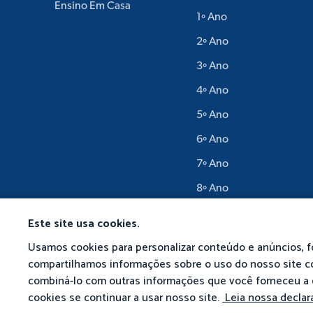
Ensino Em Casa
1º Ano
2º Ano
3º Ano
4º Ano
5º Ano
6º Ano
7º Ano
8º Ano
9º Ano
Este site usa cookies.
Usamos cookies para personalizar conteúdo e anúncios, f
compartilhamos informações sobre o uso do nosso site co
combiná-lo com outras informações que você forneceu a 
© 2026 Matific. Todos o
cookies se continuar a usar nosso site.
Leia nossa declar