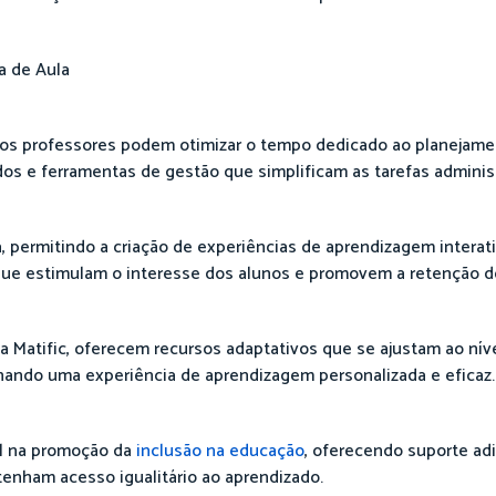
a de Aula
o, os professores podem otimizar o tempo dedicado ao planejame
os e ferramentas de gestão que simplificam as tarefas administ
a, permitindo a criação de experiências de aprendizagem interat
 que estimulam o interesse dos alunos e promovem a retenção 
 Matific, oferecem recursos adaptativos que se ajustam ao níve
nando uma experiência de aprendizagem personalizada e eficaz.
l na promoção da
inclusão na educação
, oferecendo suporte ad
enham acesso igualitário ao aprendizado.