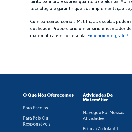
tanto para professores quanto para alunos. Ao m
tecnologia e garantir que sua implementação seja
Com parceiros como a Matific, as escolas podem 
qualidade. Proporcione um ensino encantador de
matemática em sua escola.
Experimente grátis!
O Que Nós Oferecemos
Atividades De
Matemática
Para Escolas
Navegue Por Nossas
Para Pais Ou
Atividades
Responsáveis
Educação Infantil