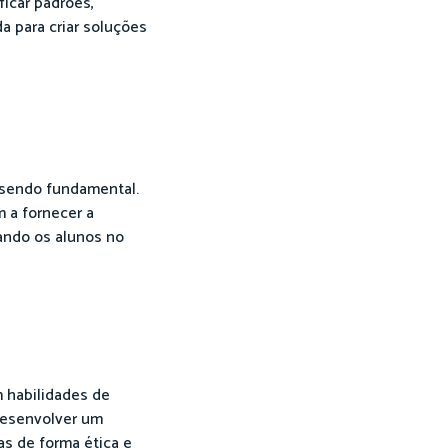
icar padrões,
 para criar soluções
 sendo fundamental.
m a fornecer a
ando os alunos no
 habilidades de
desenvolver um
as de forma ética e