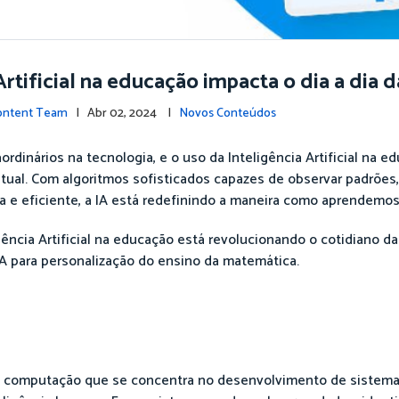
rtificial na educação impacta o dia a dia d
Content Team
| Abr 02, 2024 |
Novos Conteúdos
dinários na tecnologia, e o uso da Inteligência Artificial na
ual. Com algoritmos sofisticados capazes de observar padrões,
a e eficiente, a IA está redefinindo a maneira como aprendemo
ência Artificial na educação está revolucionando o cotidiano d
 IA para personalização do ensino da matemática.
a da computação que se concentra no desenvolvimento de sistem