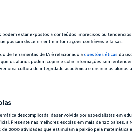
nos podem estar expostos a conteúdos imprecisos ou tendencios
ue possam discernir entre informações confiáveis e falsas.
do de ferramentas de IA é relacionado a
questões éticas
do uso
z que os alunos podem copiar e colar informações sem entender 
er uma cultura de integridade acadêmica e ensinar os alunos a 
olas
mática descomplicada, desenvolvida por especialistas em edu
ficial. Presente nas melhores escolas em mais de 120 países, a M
s de 2000 atividades que estimulam a paixão pela matemática 