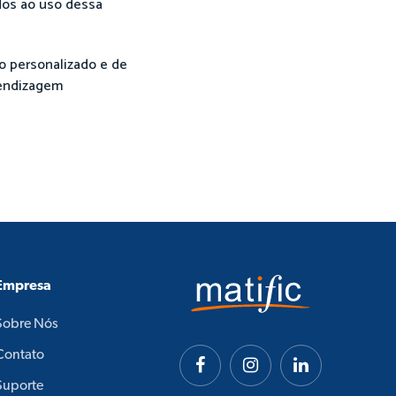
dos ao uso dessa
o personalizado e de
rendizagem
Empresa
Sobre Nós
Contato
Suporte