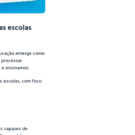
as escolas
 educação emerge como
 processar
s e ensinamos.
as escolas, com foco
as capazes de