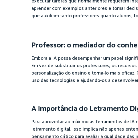
executar tarefas que normalmente requerem inte
aprender com exemplos anteriores e tomar decis
que auxiliam tanto professores quanto alunos, 
Professor: o mediador do conh
Embora a IA possa desempenhar um papel signifi
Em vez de substituir os professores, os recursos
personalização do ensino e torná-lo mais eficaz
uso das tecnologias e ajudando-os a desenvolve
A Importância do Letramento Dig
Para aproveitar ao máximo as ferramentas de IA 
letramento digital. Isso implica não apenas en
pensamento crítico para avaliar a qualidade das