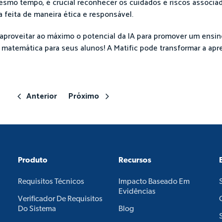
esmo tempo, é crucial reconhecer os cuidados e riscos associa
 feita de maneira ética e responsável.
aproveitar ao máximo o potencial da IA para promover um ensin
 matemática para seus alunos! A Matific pode transformar a ap
Anterior
Próximo
Produto
Recursos
Requisitos Técnicos
Impacto Baseado Em
Evidências
Verificador De Requisitos
Do Sistema
Blog