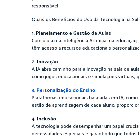
responsável.
Quais os Benefícios do Uso da Tecnologia na Sal
1. Planejamento e Gestão de Aulas
Com o uso da Inteligência Artificial na educaçã
têm acesso a recursos educacionais personalizad
2. Inovação
A IA abre caminho para a inovação na sala de aul
como jogos educacionais e simulações virtuais,
3. Personalização do Ensino
Plataformas educacionais baseadas em IA, como a
estilo de aprendizagem de cada aluno, proporcio
4. Inclusão
A tecnologia pode desempenhar um papel crucia
necessidades especiais e garantindo que todos t