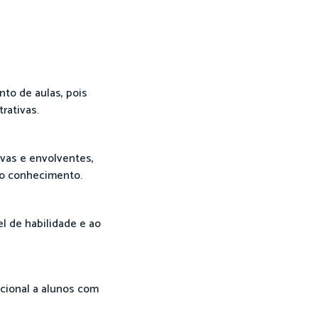
nto de aulas, pois
rativas.
ivas e envolventes,
do conhecimento.
l de habilidade e ao
icional a alunos com