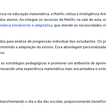
 na educação matemática, a Matific utiliza a Inteligência Artif
dos alunos. Ao integrar os recursos da Matific na sala de aula,
mática envolvente e adaptativa
, que atende às necessidades in
ados para análise de progressão individual dos estudantes. Os p
rmitindo a adaptação do ensino. Essa abordagem personalizada
vo.
r as estratégias pedagógicas e promover um ambiente de apren
 promovendo uma experiência matemática mais encantadora e esti
 transformando o dia a dia das escolas, proporcionando benefíci