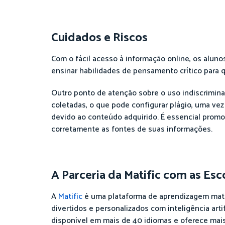
Cuidados e Riscos
Com o fácil acesso à informação online, os alu
ensinar habilidades de pensamento crítico para q
Outro ponto de atenção sobre o uso indiscrimina
coletadas, o que pode configurar plágio, uma ve
devido ao conteúdo adquirido. É essencial promov
corretamente as fontes de suas informações.
A Parceria da Matific com as Esc
A
Matific
é uma plataforma de aprendizagem mate
divertidos e personalizados com inteligência arti
disponível em mais de 40 idiomas e oferece mai