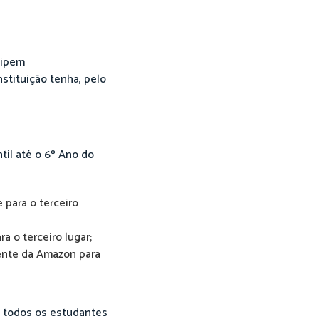
cipem
nstituição tenha, pelo
til até o 6º Ano do
 para o terceiro
a o terceiro lugar;
sente da Amazon para
, todos os estudantes