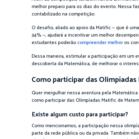
melhor preparo para os dias do evento. Nessa fas
contabilizado na competição.
O desafio, aliado ao apoio da Matific — que é 
34% —, ajudará a incentivar um melhor desempenh
estudantes poderão
compreender melhor
os con
Dessa maneira, estimular a participação em um e
descoberta da Matemática, de melhorar o interess
Como participar das Olimpíadas 
Quer mergulhar nessa aventura pela Matemática e
como participar das Olimpíadas Matific de Matem
Existe algum custo para participar?
Como mencionamos, a participação nessa olimpíad
parte da rede pública ou da privada. Também não 