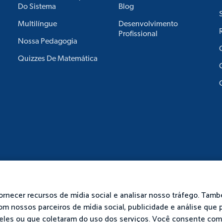
Do Sistema
Blog
Multilíngue
Desenvolvimento
Profissional
Nossa Pedagogia
Quizzes De Matemática
ornecer recursos de mídia social e analisar nosso tráfego. Tam
m nossos parceiros de mídia social, publicidade e análise que
eles ou que coletaram do uso dos serviços. Você consente co