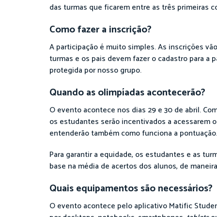
das turmas que ficarem entre as três primeiras c
Como fazer a inscrição?
A participação é muito simples. As inscrições vão
turmas e os pais devem fazer o cadastro para a par
protegida por nosso grupo.
Quando as olimpíadas acontecerão?
O evento acontece nos dias 29 e 30 de abril. Co
os estudantes serão incentivados a acessarem o
entenderão também como funciona a pontuação
Para garantir a equidade, os estudantes e as tu
base na média de acertos dos alunos, de maneira 
Quais equipamentos são necessários?
O evento acontece pelo aplicativo Matific Studen