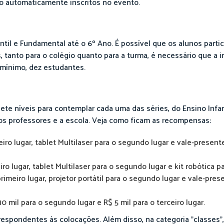
o automaticamente inscritos no evento.
ntil e Fundamental até o 6º Ano. É possível que os alunos parti
 tanto para o colégio quanto para a turma, é necessário que a i
 mínimo, dez estudantes.
te níveis para contemplar cada uma das séries, do Ensino Infan
os professores e a escola. Veja como ficam as recompensas:
 lugar, tablet Multilaser para o segundo lugar e vale-presente
lugar, tablet Multilaser para o segundo lugar e kit robótica par
eiro lugar, projetor portátil para o segundo lugar e vale-pre
10 mil para o segundo lugar e R$ 5 mil para o terceiro lugar.
pondentes às colocações. Além disso, na categoria "classes"