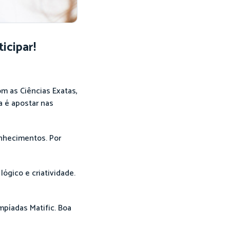
icipar!
m as Ciências Exatas,
 é apostar nas
onhecimentos. Por
ógico e criatividade.
mpíadas Matific. Boa