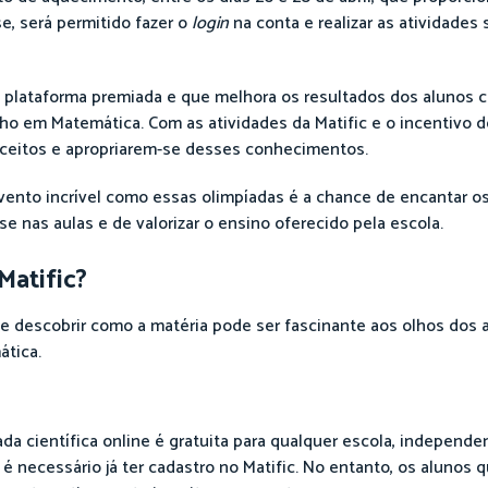
e, será permitido fazer o
login
na conta e realizar as atividades
uma plataforma premiada e que melhora os resultados dos alun
o em Matemática. Com as atividades da Matific e o incentivo d
ceitos e apropriarem-se desses conhecimentos.
vento incrível como essas olimpíadas é a chance de encantar o
e nas aulas e de valorizar o ensino oferecido pela escola.
Matific?
 descobrir como a matéria pode ser fascinante aos olhos dos a
ática.
a científica online é gratuita para qualquer escola, independ
é necessário já ter cadastro no Matific. No entanto, os alunos q