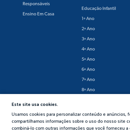
Responsáveis
Educação Infantil
Ensino Em Casa
1º Ano
2º Ano
3º Ano
4º Ano
5º Ano
6º Ano
7º Ano
8º Ano
9º Ano
Este site usa cookies.
Usamos cookies para personalizar conteúdo e anúncios, f
compartilhamos informações sobre o uso do nosso site co
combiná-lo com outras informações que você forneceu a 