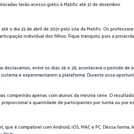
olocadas terão acesso grátis à Matific até 31 de dezembro.
 até o dia 23 de abril de 2021 pelo site da Matific. Os professor
ticipação individual dos filhos. Fique tranquilo, pois a privacid
mo destacamos, entre os dias 26 e 28, acontecerá o período de
 sistema e experimentarem a plataforma. Durante essa oportuni
.
rmas competirão apenas com alunos da mesma série. O resultad
proporcional à quantidade de participantes por turma ou por es
t, que é compatível com Android, iOS, MAC e PC. Dessa forma, é 