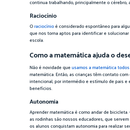
continua trabalhando, principalmente o cérebro,
Raciocínio
O
raciocínio
é considerado espontâneo para alguns
que nos torna aptos para identificar e solucio
escola.
Como a matemática ajuda o des
Não é novidade que
usamos a matemática todos 
matemática. Então, as crianças têm contato co
intencional, por intermédio e estímulo de pais 
benefícios.
Autonomia
Aprender matemática é como andar de bicicleta.
as rodinhas são nossos educadores, que servem 
os alunos conquistam autonomia para realizar seu