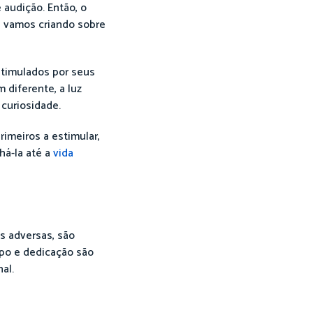
 audição. Então, o
 vamos criando sobre
stimulados por seus
 diferente, a luz
 curiosidade.
imeiros a estimular,
há-la até a
vida
s adversas, são
mpo e dedicação são
al.