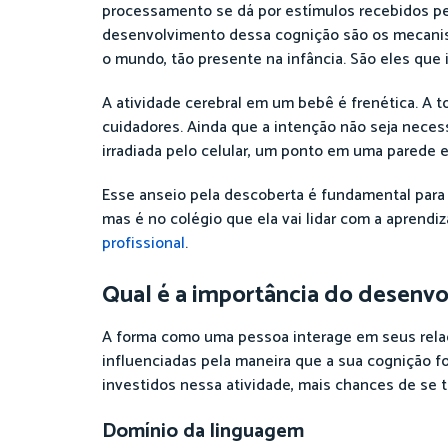
processamento se dá por estímulos recebidos pelo
desenvolvimento dessa cognição são os mecanis
o mundo, tão presente na infância. São eles que 
A atividade cerebral em um bebê é frenética. A
cuidadores. Ainda que a intenção não seja neces
irradiada pelo celular, um ponto em uma parede e
Esse anseio pela descoberta é fundamental para q
mas é no colégio que ela vai lidar com a apren
profissional
.
Qual é a importância do desenvo
A forma como uma pessoa interage em seus relac
influenciadas pela maneira que a sua cognição fo
investidos nessa atividade, mais chances de se 
Domínio da linguagem