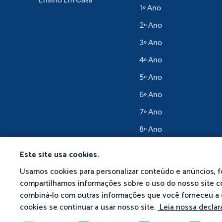
Ensino Em Casa
1º Ano
2º Ano
3º Ano
4º Ano
5º Ano
6º Ano
7º Ano
8º Ano
9º Ano
Este site usa cookies.
Usamos cookies para personalizar conteúdo e anúncios, f
compartilhamos informações sobre o uso do nosso site co
combiná-lo com outras informações que você forneceu a 
© 2026 Matific. Todos o
cookies se continuar a usar nosso site.
Leia nossa declar