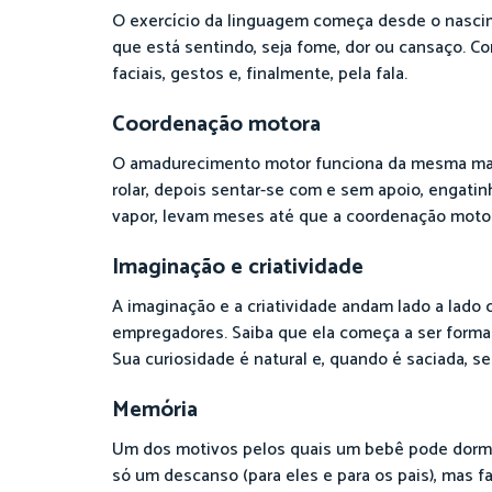
O exercício da linguagem começa desde o nascim
que está sentindo, seja fome, dor ou cansaço. 
faciais, gestos e, finalmente, pela fala.
Coordenação motora
O amadurecimento motor funciona da mesma man
rolar, depois sentar-se com e sem apoio, engatin
vapor, levam meses até que a coordenação motora
Imaginação e criatividade
A imaginação e a criatividade andam lado a lado 
empregadores. Saiba que ela começa a ser formad
Sua curiosidade é natural e, quando é saciada, 
Memória
Um dos motivos pelos quais um bebê pode dormir
só um descanso (para eles e para os pais), mas 