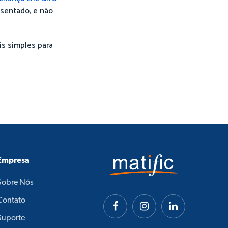
esentado, e não
s simples para
Empresa
Sobre Nós
Contato
Suporte