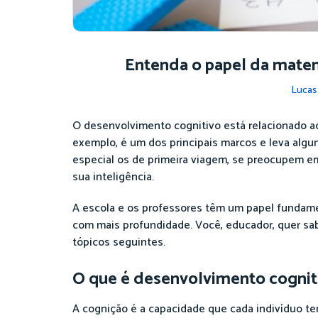
Entenda o papel da matem
Lucas
O desenvolvimento cognitivo está relacionado 
exemplo, é um dos principais marcos e leva algun
especial os de primeira viagem, se preocupem e
sua inteligência.
A escola e os professores têm um papel fundamen
com mais profundidade. Você, educador, quer sa
tópicos seguintes.
O que é desenvolvimento cognit
A cognição é a capacidade que cada indivíduo t