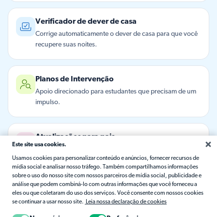
Verificador de dever de casa
Corrige automaticamente o dever de casa para que você
recupere suas noites.
Planos de Intervenção
Apoio direcionado para estudantes que precisam de um
impulso.
Atualizações para pais
Este site usa cookies.
Anotações amigáveis ​​do progresso em casa, escritas para
Usamos cookies para personalizar conteúdo e anúncios, fornecer recursos de
você.
mídia social e analisar nosso tráfego. Também compartilhamos informações
sobre o uso do nosso site com nossos parceiros de mídia social, publicidade e
análise que podem combiná-lo com outras informações que você forneceu a
eles ou que coletaram do uso dos serviços. Você consente com nossos cookies
Estamos aqui para ajudar
se continuar a usar nosso site.
Leia nossa declaração de cookies
Respostas da biblioteca de suporte do Matific,