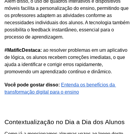
Além disso, o uso de quadros interativos e dispositivos 
móveis facilita a personalização do ensino, permitindo que 
os professores adaptem as atividades conforme as 
necessidades individuais dos alunos. A tecnologia também 
possibilita o feedback instantâneo, essencial para o 
processo de aprendizagem. 
#MatificDestaca:
 ao resolver problemas em um aplicativo 
de lógica, os alunos recebem correções imediatas, o que 
ajuda a identificar e corrigir erros rapidamente, 
promovendo um aprendizado contínuo e dinâmico.
Você pode gostar disso:
Entenda os benefícios da 
transformação digital para o ensino
Contextualização no Dia a Dia dos Alunos
Como já a mencionamos algumas vezes ao longo deste 