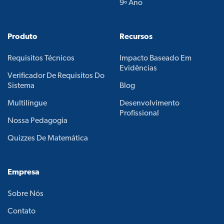
9º Ano
Produto
Recursos
Requisitos Técnicos
Impacto Baseado Em
Evidências
Verificador De Requisitos Do
Sistema
Blog
Multilíngue
Desenvolvimento
Profissional
Nossa Pedagogia
Quizzes De Matemática
Empresa
Sobre Nós
Contato