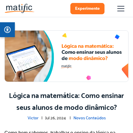
Experimente
Lógica na matemática: Como ensinar
seus alunos de modo dinâmico?
Victor
| Jul 26, 2024 |
Novos Conteúdos
Como bem sabemos, trabalhar o ensino da lógica na 