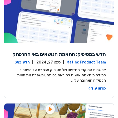
חדש במטיפיק: התאמת הנושאים באי ההרפתק
אות ללמידה בכיתה
Matific Product Team
| ספט 27, 2024 |
חדש במטי
פיק
אפשרות המיקוד החדשה של מטיפיק מגשרת על הפער בין
למידה מותאמת אישית להוראה בכיתה, ומשפרת את חווית
הלמידה האהובה על …
קראו עוד