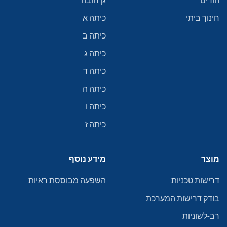
הורים
גן חובה
חינוך ביתי
כיתה א
כיתה ב
כיתה ג
כיתה ד
כיתה ה
כיתה ו
כיתה ז
מוצר
מידע נוסף
דרישות טכניות
השפעה מבוססת ראיות
בודק דרישות המערכת
רב-לשוניות