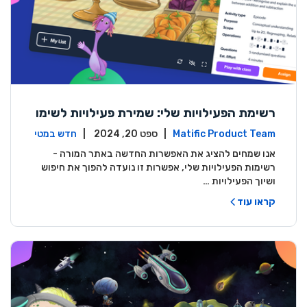
רשימת הפעילויות שלי: שמירת פעילויות לשימו
ש במועד מאוחר יותר
Matific Product Team
| ספט 20, 2024 |
חדש במטי
פיק
אנו שמחים להציג את האפשרות החדשה באתר המורה -
רשימות הפעילויות שלי, אפשרות זו נועדה להפוך את חיפוש
ושיוך הפעילויות …
קראו עוד