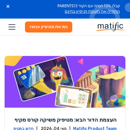
קבלו 15% הנחה עם הקוד PARENTS15
התחילו את תקופת הניסיון בחינם
נסו את מטיפיק עכשיו
העצמת הדור הבא: מטיפיק משיקה קורס מקיף
לחינוך פיננסי
Matific Product Team
| מאי 04, 2026 |
חדש במטיפ