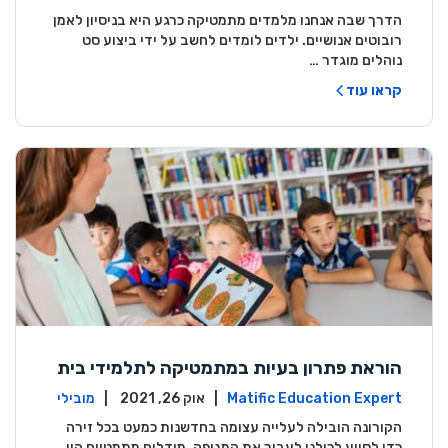
עה
הדרך שבה אנחנו מלמדים מתמטיקה כרגע היא בניסיון לאמן
רובוטים אנושיים. ילדים לומדים לחשב על ידי ביצוע סט
נוהלים מוגדר …
קראו עוד
הוראת פתרון בעיות במתמטיקה לתלמידי בית
הספר היסודי
Matific Education Expert
| אוק 26, 2021 |
מובילי
דעה
הקורונה הובילה לעלייה עצומה בחדשנות כמעט בכל זירה
כדי לסייע לכולנו לעבור את המגיפה. מודלים מתמטיים היו