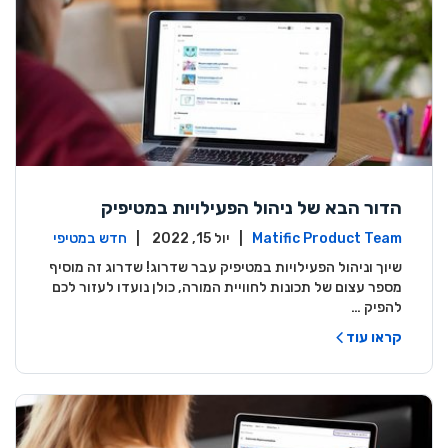
הדור הבא של ניהול הפעילויות במטיפיק
Matific Product Team
| יול 15, 2022 |
חדש במטיפי
ק
שיוך וניהול הפעילויות במטיפיק עבר שדרוג! שדרוג זה מוסיף
מספר עצום של תכונות לחוויית המורה, כולן נועדו לעזור לכם
להפיק …
קראו עוד