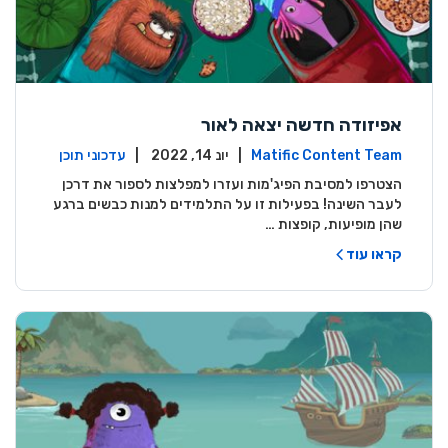
אפיזודה חדשה יצאה לאור
Matific Content Team
| יונ 14, 2022 |
עדכוני תוכן
הצטרפו למסיבת הפיג'מות ועזרו למפלצות לספור את דרכן
לעבר השינה! בפעילות זו על התלמידים למנות כבשים ברגע
שהן מופיעות, קופצות …
קראו עוד