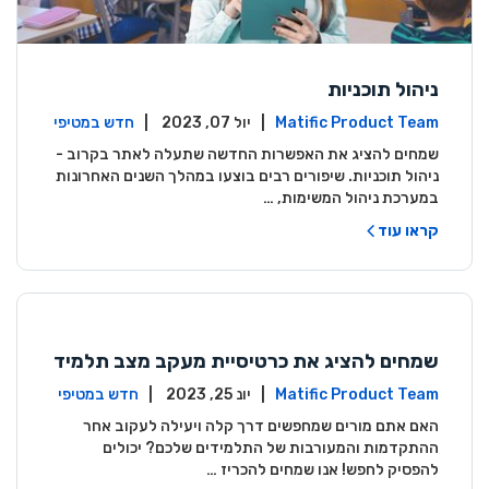
ניהול תוכניות
Matific Product Team
| יול 07, 2023 |
חדש במטיפי
ק
שמחים להציג את האפשרות החדשה שתעלה לאתר בקרוב -
ניהול תוכניות. שיפורים רבים בוצעו במהלך השנים האחרונות
במערכת ניהול המשימות, …
קראו עוד
שמחים להציג את כרטיסיית מעקב מצב תלמיד
ים באתר המורה!
Matific Product Team
| יונ 25, 2023 |
חדש במטיפי
ק
האם אתם מורים שמחפשים דרך קלה ויעילה לעקוב אחר
ההתקדמות והמעורבות של התלמידים שלכם? יכולים
להפסיק לחפש! אנו שמחים להכריז …