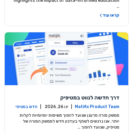
highlights the impact of data-informed education
…
קראו עוד
דרך חדשה לנווט במטיפיק
Matific Product Team
| ינו 26, 2026 |
חדש במטיפי
ק
ממשק מורה מרענן שנועד להפוך משימות יומיומיות לקלות
יותר. אנו נרגשים לשתף בעדכון חדש לממשק המורה של
מטיפיק, שנועד להפוך …