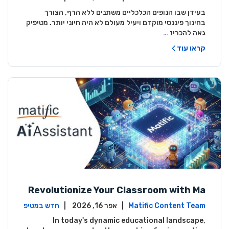
יק
בעידן שבו הנופים הכלכליים משתנים ללא הרף, הצורך
בחינוך פיננסי מוקדם ויעיל מעולם לא היה חיוני יותר. מטיפיק
גאה להכריז …
קראו עוד
Revolutionize Your Classroom with Ma
tific's AI-Powered Teacher Assistant
Matific Content Team
| אפר 16, 2026 |
חדש במטיפ
יק
In today's dynamic educational landscape,