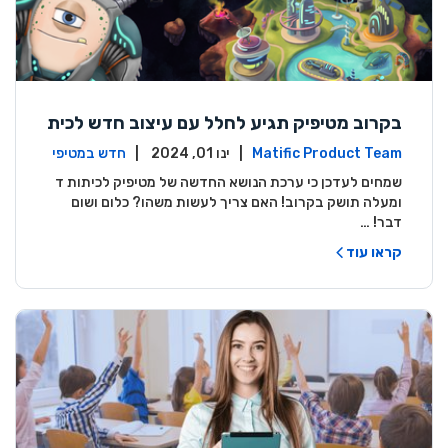
בקרוב מטיפיק תגיע לחלל עם עיצוב חדש לכית
ות ד ומעלה!
Matific Product Team
| ינו 01, 2024 |
חדש במטיפי
ק
שמחים לעדכן כי ערכת הנושא החדשה של מטיפיק לכיתות ד
ומעלה תושק בקרוב! האם צריך לעשות משהו? כלום ושום
דבר! …
קראו עוד