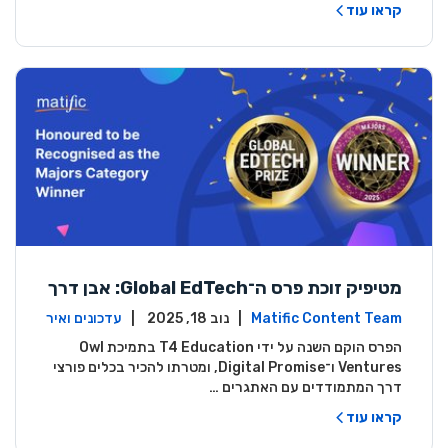
קראו עוד
מטיפיק זוכת פרס ה־Global EdTech: אבן דרך
בחינוך מתמטי דיגיטלי
Matific Content Team
| נוב 18, 2025 |
עדכונים ואיר
ועים
הפרס הוקם השנה על ידי T4 Education בתמיכת Owl
Ventures ו־Digital Promise, ומטרתו להכיר בכלים פורצי
דרך המתמודדים עם האתגרים …
קראו עוד