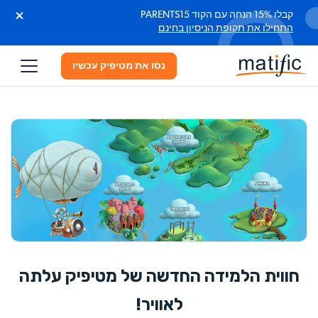
קבלו 15% הנחה עם הקוד PARENTS15
התחילו את תקופת הניסיון בחינם
נסו את מטיפיק עכשיו
חווית הלמידה החדשה של מטיפיק עלתה
לאוויר!