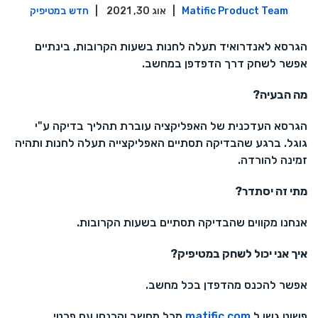
Matific Product Team
| אוג 30, 2021 |
חדש במטיפיק
הגרסא לאנדרואיד תעלה לחנות בשעות הקרובות, בינתיים
אפשר לשחק דרך הדפדפן במחשב.
מה הבעיה?
הגרסא העדכנית של האפליקציה עוברת תהליך בדיקה ע"י
גוגל. ברגע שהבדיקה תסתיים האפליקצייה תעלה לחנות ותהיה
זמינה להורדה.
מתי זה יסתדר?
אנחנו מקווים שהבדיקה תסתיים בשעות הקרובות.
איך אני יכול לשחק במטיפיק?
אפשר להכנס מהדפדן בכל מחשב.
פשוט גשו ל
matific.com
מכל מחשב והכנסו עם פרטי