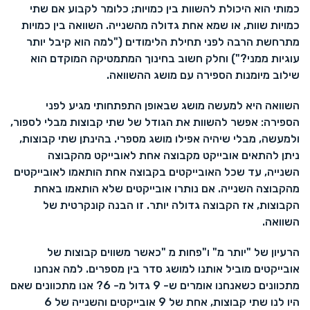
כמותי הוא היכולת להשוות בין כמויות; כלומר לקבוע אם שתי
כמויות שוות, או שמא אחת גדולה מהשנייה. השוואה בין כמויות
מתרחשת הרבה לפני תחילת הלימודים ("למה הוא קיבל יותר
עוגיות ממני?") וחלק חשוב בחינוך המתמטיקה המוקדם הוא
שילוב מיומנות הספירה עם מושג ההשוואה.
השוואה היא למעשה מושג שבאופן התפתחותי מגיע לפני
הספירה: אפשר להשוות את הגודל של שתי קבוצות מבלי לספור,
ולמעשה, מבלי שיהיה אפילו מושג מספרי. בהינתן שתי קבוצות,
ניתן להתאים אובייקט מקבוצה אחת לאובייקט מהקבוצה
השנייה, עד שכל האובייקטים בקבוצה אחת הותאמו לאובייקטים
מהקבוצה השנייה. אם נותרו אובייקטים שלא הותאמו באחת
הקבוצות, אז הקבוצה גדולה יותר. זו הבנה קונקרטית של
השוואה.
הרעיון של "יותר מ" ו"פחות מ "כאשר משווים קבוצות של
אובייקטים מוביל אותנו למושג סדר בין מספרים. למה אנחנו
מתכוונים כשאנחנו אומרים ש- 9 גדול מ- 6? אנו מתכוונים שאם
היו לנו שתי קבוצות, אחת של 9 אובייקטים והשנייה של 6