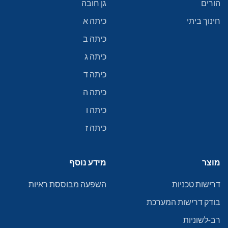
הורים
גן חובה
חינוך ביתי
כיתה א
כיתה ב
כיתה ג
כיתה ד
כיתה ה
כיתה ו
כיתה ז
מוצר
מידע נוסף
דרישות טכניות
השפעה מבוססת ראיות
בודק דרישות המערכת
רב-לשוניות