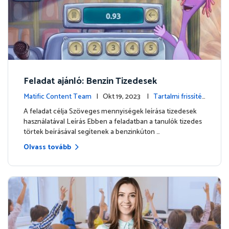
Feladat ajánló: Benzin Tizedesek
Matific Content Team
| Okt 19, 2023 |
Tartalmi frissítés
ek
A feladat célja Szöveges mennyiségek leírása tizedesek
használatával Leírás Ebben a feladatban a tanulók tizedes
törtek beírásával segítenek a benzinkúton …
Olvass tovább