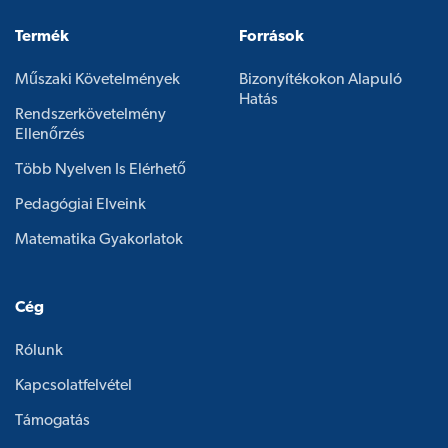
Termék
Források
Műszaki Követelmények
Bizonyítékokon Alapuló
Hatás
Rendszerkövetelmény
Ellenőrzés
Több Nyelven Is Elérhető
Pedagógiai Elveink
Matematika Gyakorlatok
Cég
Rólunk
Kapcsolatfelvétel
Támogatás