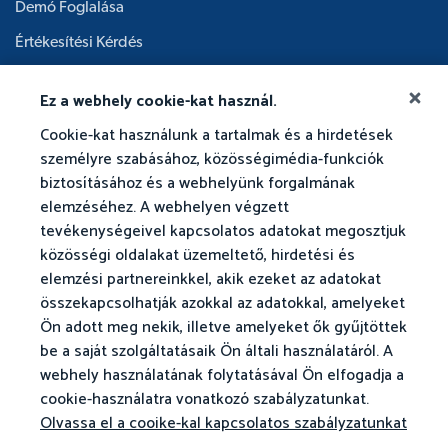
Demó Foglalása
Értékesítési Kérdés
Karrier
Ez a webhely cookie-kat használ.
Akadémiai Testület
Cookie-kat használunk a tartalmak és a hirdetések
személyre szabásához, közösségimédia-funkciók
biztosításához és a webhelyünk forgalmának
elemzéséhez. A webhelyen végzett
tevékenységeivel kapcsolatos adatokat megosztjuk
közösségi oldalakat üzemeltető, hirdetési és
elemzési partnereinkkel, akik ezeket az adatokat
összekapcsolhatják azokkal az adatokkal, amelyeket
Ön adott meg nekik, illetve amelyeket ők gyűjtöttek
be a saját szolgáltatásaik Ön általi használatáról. A
webhely használatának folytatásával Ön elfogadja a
cookie-használatra vonatkozó szabályzatunkat.
Olvassa el a cooike-kal kapcsolatos szabályzatunkat