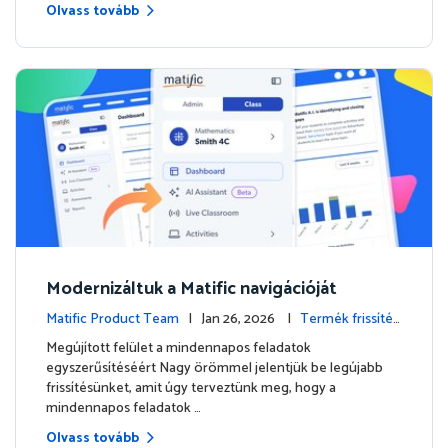
Olvass tovább
Modernizáltuk a Matific navigációját
Matific Product Team
| Jan 26, 2026 |
Termék frissítés
ek
Megújított felület a mindennapos feladatok
egyszerűsítéséért Nagy örömmel jelentjük be legújabb
frissítésünket, amit úgy terveztünk meg, hogy a
mindennapos feladatok …
Olvass tovább