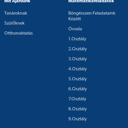
Mit Ajánlunk
Matematikafeladatok
Tanároknak
Böngésszen Feladataink
Között
Szülőknek
Óvoda
Otthonoktatás
1.osztály
2.osztály
3.osztály
4.osztály
5.osztály
6.osztály
7.osztály
8.osztály
9.osztály