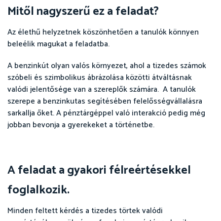
Mitől nagyszerű ez a feladat?
Az élethű helyzetnek köszönhetően a tanulók könnyen
beleélik magukat a feladatba.
A benzinkút olyan valós környezet, ahol a tizedes számok
szóbeli és szimbolikus ábrázolása közötti átváltásnak
valódi jelentősége van a szereplők számára. A tanulók
szerepe a benzinkutas segítésében felelősségvállalásra
sarkallja őket. A pénztárgéppel való interakció pedig még
jobban bevonja a gyerekeket a történetbe.
A feladat a gyakori félreértésekkel
foglalkozik.
Minden feltett kérdés a tizedes törtek valódi