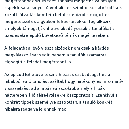
megértéséhez szükséges fogalmi megértés valamilyen
aspektusára irányul. A verbális és szimbolikus ábrázolások
közötti átváltás keretein belül az epizód a mögöttes
megértéssel és a gyakori félreértésekkel foglalkozik,
amelyek támogatják, illetve akadályozzák a tanulókat a
tizedesekre épülő következő témák megértésében.
A feladatban lévő visszajelzések nem csak a kérdés
megválaszolását segít, hanem a tanulók számárráa
elősegíti a feladat megértését is.
Az epizód lehetővé teszi a hibázás szabadságát és a
hibákból való tanulást azáltal, hogy hatékony és informatív
visszajelzést ad a hibás válaszokról, amely a hibák
hátterében álló félreértésekre összpontosít. Ezenkívül a
konkrét tippek személyre szabottan, a tanuló konkrét
hibájára reagálva jelennek meg.