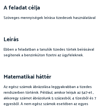
A feladat célja
Szöveges mennyiségek leírása tizedesek használatával
Leírás
Ebben a feladatban a tanulók tizedes törtek beírásával
segítenek a benzinkúton fizetni az ügyfeleknek.
Matematikai háttér
Az egész számok ábrázolása leggyakrabban a tizedes
rendszerben történik. Például, amikor leírjuk az 547-et ,
akkoregy számot ábrázolunk 5 százasból, 4 tízesből és 7
egyesből. A nem egész számok esetében az egyes