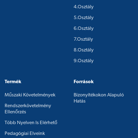
4.osztály
5.osztály
6.osztály
7.osztály
8.osztály
9.osztály
Termék
Források
Műszaki Követelmények
Bizonyítékokon Alapuló
Hatás
Rendszerkövetelmény
Ellenőrzés
Több Nyelven Is Elérhető
Pedagógiai Elveink