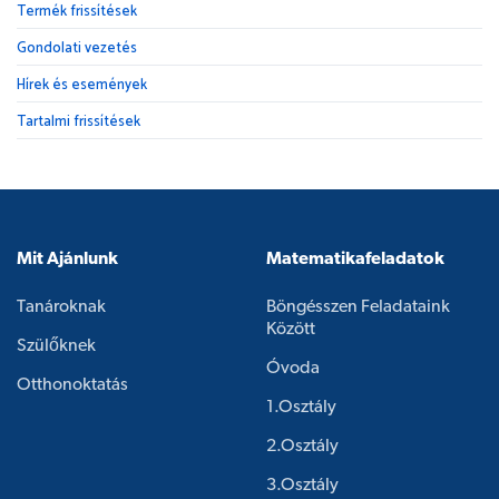
Termék frissítések
Gondolati vezetés
Hírek és események
Tartalmi frissítések
Mit Ajánlunk
Matematikafeladatok
Tanároknak
Böngésszen Feladataink
Között
Szülőknek
Óvoda
Otthonoktatás
1.osztály
2.osztály
3.osztály