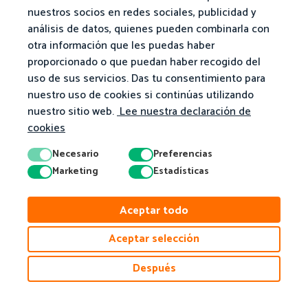
nuestros socios en redes sociales, publicidad y
análisis de datos, quienes pueden combinarla con
otra información que les puedas haber
proporcionado o que puedan haber recogido del
uso de sus servicios. Das tu consentimiento para
nuestro uso de cookies si continúas utilizando
nuestro sitio web.
Lee nuestra declaración de
cookies
Necesario
Preferencias
Marketing
Estadísticas
Aceptar todo
Aceptar selección
Después
© 2026 Matific. Reservados todos los derechos.
Privacidad
Términos
Política De Cookies