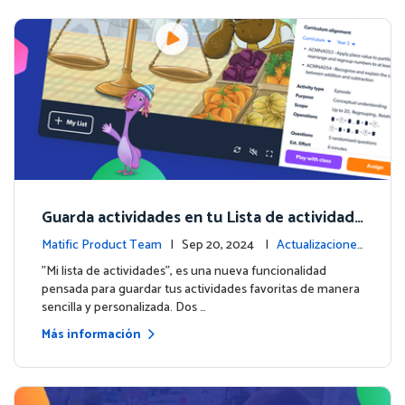
Guarda actividades en tu Lista de actividade
s
Matific Product Team
| Sep 20, 2024 |
Actualizaciones
de la plataforma
"Mi lista de actividades", es una nueva funcionalidad
pensada para guardar tus actividades favoritas de manera
sencilla y personalizada. Dos …
Más información