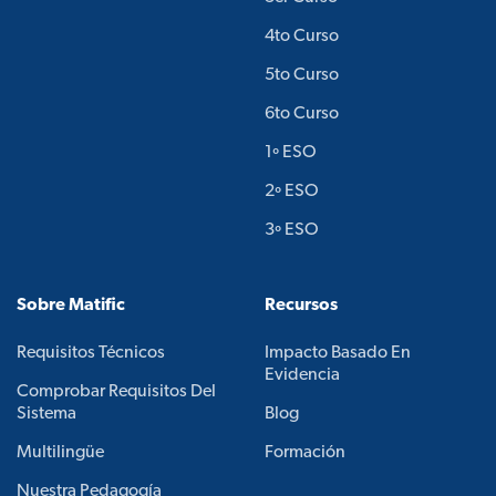
4to Curso
5to Curso
6to Curso
1º ESO
2º ESO
3º ESO
Sobre Matific
Recursos
Requisitos Técnicos
Impacto Basado En
Evidencia
Comprobar Requisitos Del
Sistema
Blog
Multilingüe
Formación
Nuestra Pedagogía