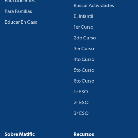
Para Docentes
Buscar Actividades
Para Familias
E. Infantil
Educar En Casa
1er Curso
2do Curso
3er Curso
4to Curso
5to Curso
6to Curso
1º ESO
2º ESO
3º ESO
Sobre Matific
Recursos