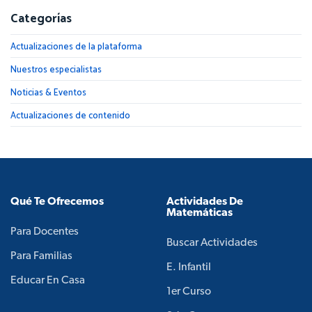
Categorías
Actualizaciones de la plataforma
Nuestros especialistas
Noticias & Eventos
Actualizaciones de contenido
Qué Te Ofrecemos
Actividades De
Matemáticas
Para Docentes
Buscar Actividades
Para Familias
E. Infantil
Educar En Casa
1er Curso