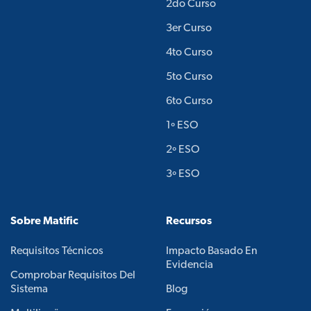
2do Curso
3er Curso
4to Curso
5to Curso
6to Curso
1º ESO
2º ESO
3º ESO
Sobre Matific
Recursos
Requisitos Técnicos
Impacto Basado En
Evidencia
Comprobar Requisitos Del
Sistema
Blog