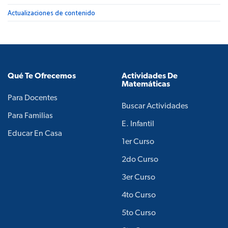
Actualizaciones de contenido
Qué Te Ofrecemos
Actividades De
Matemáticas
Para Docentes
Buscar Actividades
Para Familias
E. Infantil
Educar En Casa
1er Curso
2do Curso
3er Curso
4to Curso
5to Curso