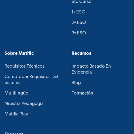
6to Curso
1º ESO
2º ESO
3º ESO
Sobre Matific
Recursos
Requisitos Técnicos
Impacto Basado En
Evidencia
Comprobar Requisitos Del
Sistema
Blog
Multilingüe
Formación
Nuestra Pedagogía
Matific Play