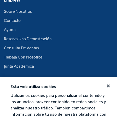
Empresa
Sobre Nosotros
Contacto
Ayuda
Reserva Una Demostración
Consulta De Ventas
Trabaja Con Nosotros
Junta Académica
Esta web utiliza cookies
Utilizamos cookies para personalizar el contenido y
los anuncios, proveer contenido en redes sociales y
analizar nuestro tráfico. También compartimos
información sobre tu uso de nuestra plataforma con