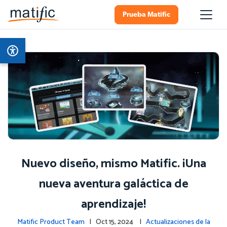
Prueba Matific
Nuevo diseño, mismo Matific. ¡Una
nueva aventura galáctica de
aprendizaje!
Matific Product Team
| Oct 15, 2024 |
Actualizaciones de la