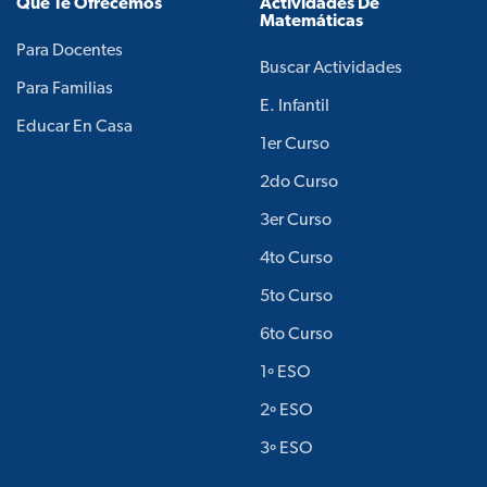
Qué Te Ofrecemos
Actividades De
Matemáticas
Para Docentes
Buscar Actividades
Para Familias
E. Infantil
Educar En Casa
1er Curso
2do Curso
3er Curso
4to Curso
5to Curso
6to Curso
1º ESO
2º ESO
3º ESO