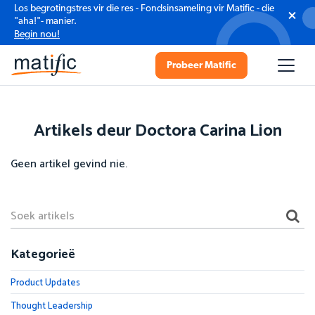
Los begrotingstres vir die res - Fondsinsameling vir Matific - die
"aha!"- manier.
Begin nou!
Probeer Matific
Artikels deur Doctora Carina Lion
Geen artikel gevind nie.
Kategorieë
Product Updates
Thought Leadership