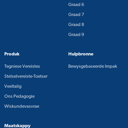
Graad 6
Graad 7
Graad 8
Graad 9
Produk
Hulpbronne
Tegniese Vereistes
Bewysgebaseerde Impak
Stelselvereiste-Toetser
Veeltalig
Ons Pedagogie
Wiskundevasvrae
Maatskappy