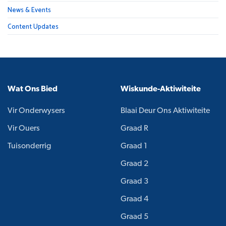
News & Events
Content Updates
Wat Ons Bied
Wiskunde-Aktiwiteite
Vir Onderwysers
Blaai Deur Ons Aktiwiteite
Vir Ouers
Graad R
Tuisonderrig
Graad 1
Graad 2
Graad 3
Graad 4
Graad 5