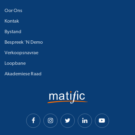
Oor Ons
Kontak
Bystand
Bespreek 'n Demo
Verkoopsnavrae
Loopbane
Akademiese Raad