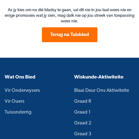
As jy kies om na dié bladsy te gaan, sal dit nie in jou taal wees nie en
enige promosies wat jy sien, mag dalk nie op jou streek van toepassing
wees nie.
Terug na Tuisblad
Wat Ons Bied
Wiskunde-Aktiwiteite
Vir Onderwysers
Blaai Deur Ons Aktiwiteite
Vir Ouers
Graad R
Tuisonderrig
Graad 1
Graad 2
Graad 3