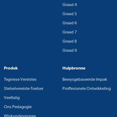
Graad 4
Graad 5
Graad 6
Graad 7
Graad 8
Graad 9
Produk
Hulpbronne
Tegniese Vereistes
Bewysgebaseerde Impak
Stelselvereiste-Toetser
Proffesionele Ontwikkeling
Veeltalig
Ons Pedagogie
Wiskundevasvrae