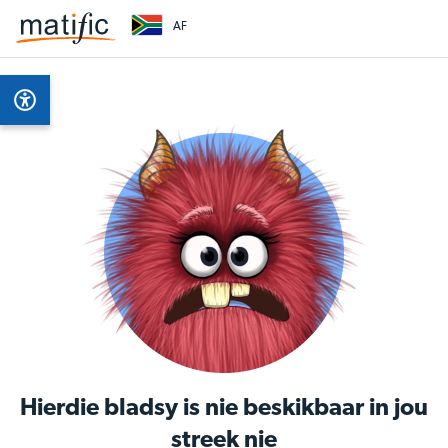
AF
Hierdie bladsy is nie beskikbaar in jou
streek nie