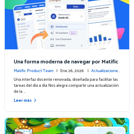
Una forma moderna de navegar por Matific
Matific Product Team
| Ene 26, 2026 |
Actualizaciones
de la plataforma
Una interfaz docente renovada, diseñada para facilitar las
tareas del día a día Nos alegra compartir una actualización
de la …
Leer más