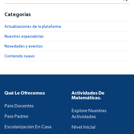
Categorías
Actualizaciones de la plataforma
Nuestros especialistas
Novedades y eventos
Contenido nuevo
Qué Le Ofrecemos
Actividades De
Matemáticas.
Para Docentes
Explore Nuestras
Para Padres
Actividades
Escolarización En Casa
Nivel Inicial