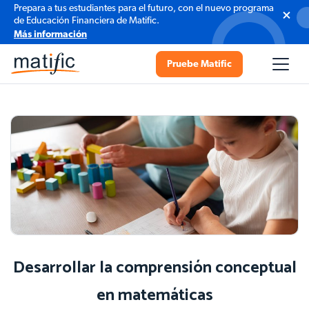
Prepara a tus estudiantes para el futuro, con el nuevo programa
de Educación Financiera de Matific.
Más información
Pruebe Matific
Desarrollar la comprensión conceptual
en matemáticas