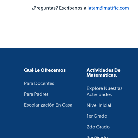
¿Preguntas? Escríbanos a
latam@matific.com
Qué Le Ofrecemos
Actividades De
Matemáticas.
Para Docentes
Explore Nuestras
Para Padres
Actividades
Escolarización En Casa
Nivel Inicial
1er Grado
2do Grado
3er Grado