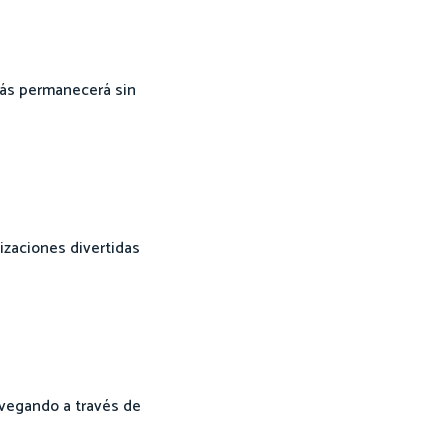
más permanecerá sin
izaciones divertidas
avegando a través de