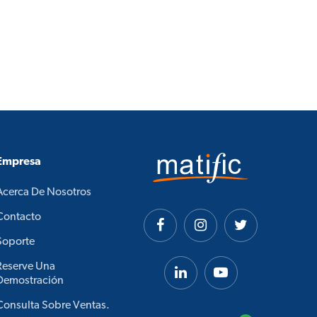
Empresa
Acerca De Nosotros
Contacto
Soporte
Reserve Una
Demostración
Consulta Sobre Ventas.