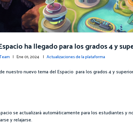
Espacio ha llegado para los grados 4 y supe
 Team
| Ene 01, 2024 |
Actualizaciones de la plataforma
e nuestro nuevo tema del Espacio para los grados 4 y superior
acio se actualizará automáticamente para los estudiantes y no
rse y relajarse.