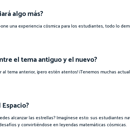
biará algo más?
opone una experiencia cósmica para los estudiantes, todo lo de
ntre el tema antiguo y el nuevo?
 al tema anterior, ¡pero estén atentos! ¡Tenemos muchas actual
l Espacio?
edes alcanzar las estrellas? Imagínese esto: sus estudiantes n
 desafíos y convirtiéndose en leyendas matemáticas cósmicas.