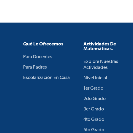
Qué Le Ofrecemos
Actividades De
Matemáticas.
Para Docentes
Explore Nuestras
Para Padres
Actividades
Escolarización En Casa
Nivel Inicial
1er Grado
2do Grado
3er Grado
4to Grado
5to Grado