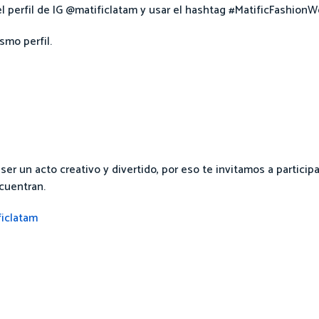
el perfil de IG @matificlatam y usar el hashtag #MatificFashionW
smo perfil.
r un acto creativo y divertido, por eso te invitamos a particip
cuentran.
iclatam