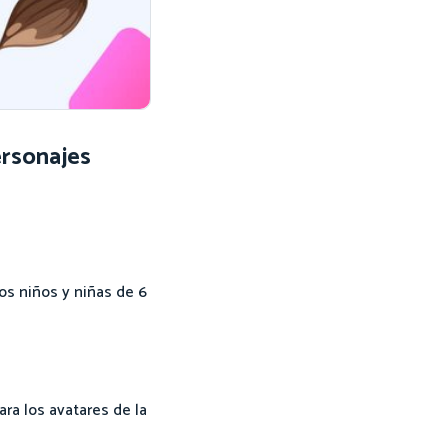
ersonajes
os niños y niñas de 6
ra los avatares de la