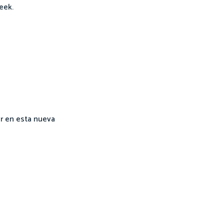
eek.
ar en esta nueva