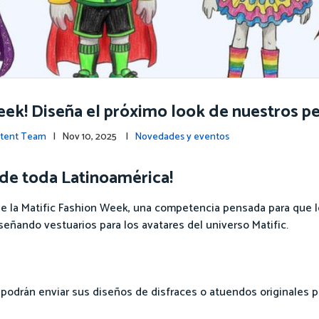
Week! Diseña el próximo look de nuestros p
ntent Team
| Nov 10, 2025 |
Novedades y eventos
 de toda Latinoamérica!
 de la Matific Fashion Week, una competencia pensada para que l
señando vestuarios para los avatares del universo Matific.
 podrán enviar sus diseños de disfraces o atuendos originales pa