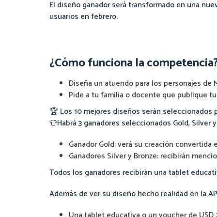
El diseño ganador será transformado en una nueva
usuarios en febrero.
¿Cómo funciona la competencia
Diseña un atuendo para los personajes de M
Pide a tu familia o docente que publique t
🏆 Los 10 mejores diseños serán seleccionados 
👕Habrá 3 ganadores seleccionados Gold, Silver y
Ganador Gold: verá su creación convertida e
Ganadores Silver y Bronze: recibirán menci
Todos los ganadores recibirán una tablet educativ
Además de ver su diseño hecho realidad en la APP
Una tablet educativa o un voucher de USD 2