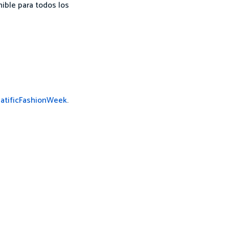
ible para todos los
atificFashionWeek
.