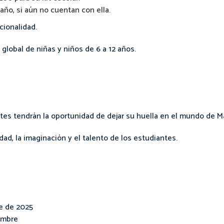
 año, si aún no cuentan con ella.
ncionalidad.
global de niñas y niños de 6 a 12 años.
tes tendrán la oportunidad de dejar su huella en el mundo de Ma
dad, la imaginación y el talento de los estudiantes.
re de 2025
embre