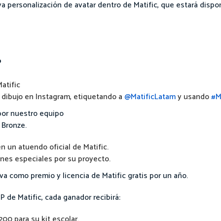
 personalización de avatar dentro de Matific, que estará dispon
?
atific
u dibujo en Instagram, etiquetando a
@MatificLatam
y usando
#M
por nuestro equipo
 Bronze.
n un atuendo oficial de Matific.
ones especiales por su proyecto.
a como premio y licencia de Matific gratis por un año.
 de Matific, cada ganador recibirá:
00 para su kit escolar.