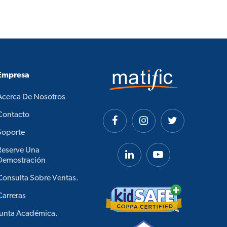
Empresa
Acerca De Nosotros
Contacto
Soporte
Reserve Una
Demostración
Consulta Sobre Ventas.
Carreras
Junta Académica.