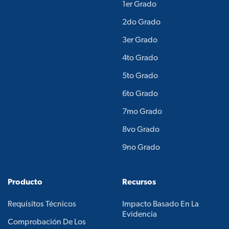
1er Grado
2do Grado
3er Grado
4to Grado
5to Grado
6to Grado
7mo Grado
8vo Grado
9no Grado
Producto
Recursos
Requisitos Técnicos
Impacto Basado En La
Evidencia
Comprobación De Los