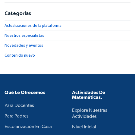
Categorías
Actualizaciones de la plataforma
Nuestros especialistas
Novedades y eventos
Contenido nuevo
Qué Le Ofrecemos
Actividades De
Matemáticas.
Para Docentes
Explore Nuestras
Para Padres
Actividades
Escolarización En Casa
Nivel Inicial