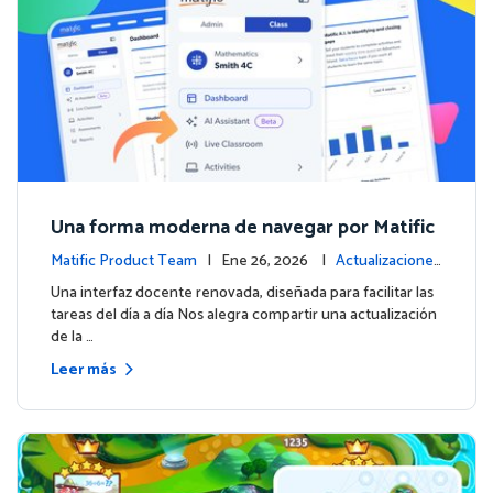
Una forma moderna de navegar por Matific
Matific Product Team
| Ene 26, 2026 |
Actualizaciones
de la plataforma
Una interfaz docente renovada, diseñada para facilitar las
tareas del día a día Nos alegra compartir una actualización
de la …
Leer más