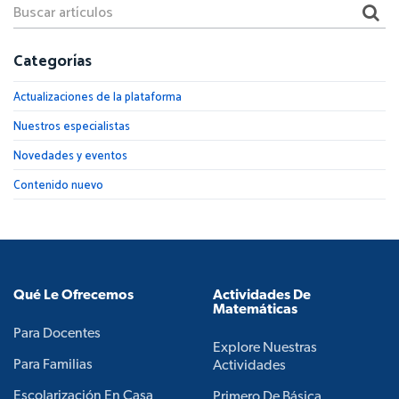
Categorías
Actualizaciones de la plataforma
Nuestros especialistas
Novedades y eventos
Contenido nuevo
Qué Le Ofrecemos
Actividades De
Matemáticas
Para Docentes
Explore Nuestras
Para Familias
Actividades
Escolarización En Casa
Primero De Básica