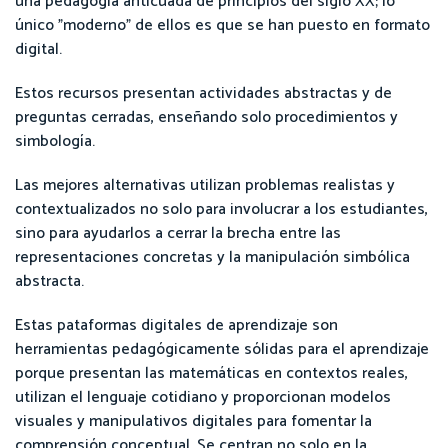
una pedagogía anticuada de principios del siglo XX; lo
único "moderno" de ellos es que se han puesto en formato
digital.
Estos recursos presentan actividades abstractas y de
preguntas cerradas, enseñando solo procedimientos y
simbología.
Las mejores alternativas utilizan problemas realistas y
contextualizados no solo para involucrar a los estudiantes,
sino para ayudarlos a cerrar la brecha entre las
representaciones concretas y la manipulación simbólica
abstracta.
Estas pataformas digitales de aprendizaje son
herramientas pedagógicamente sólidas para el aprendizaje
porque presentan las matemáticas en contextos reales,
utilizan el lenguaje cotidiano y proporcionan modelos
visuales y manipulativos digitales para fomentar la
comprensión conceptual. Se centran no solo en la