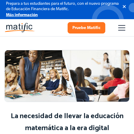
Prepara a tus estudiantes para el futuro, con el nuevo programa
de Educación Financiera de Matific.
Más información
Pruebe Matific
La necesidad de llevar la educación
matemática a la era digital