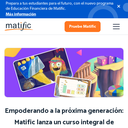
Prepara a tus estudiantes para el futuro, con el nuevo programa
de Educación Financiera de Matific.
Más información
Pruebe Matific
Empoderando a la próxima generación:
Matific lanza un curso integral de