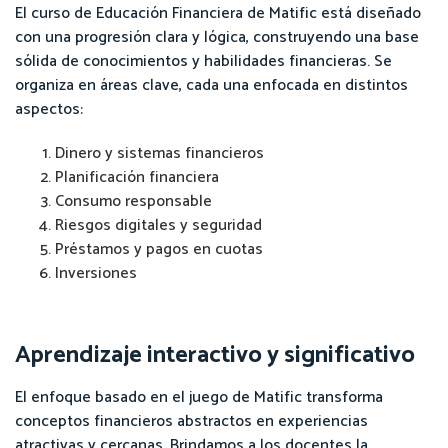
El curso de Educación Financiera de Matific está diseñado
con una progresión clara y lógica, construyendo una base
sólida de conocimientos y habilidades financieras. Se
organiza en áreas clave, cada una enfocada en distintos
aspectos:
Dinero y sistemas financieros
Planificación financiera
Consumo responsable
Riesgos digitales y seguridad
Préstamos y pagos en cuotas
Inversiones
Aprendizaje interactivo y significativo
El enfoque basado en el juego de Matific transforma
conceptos financieros abstractos en experiencias
atractivas y cercanas. Brindamos a los docentes la