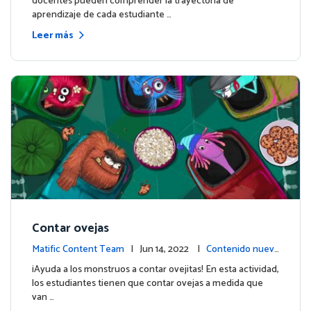
docentes pueden comprender la trayectoria de
aprendizaje de cada estudiante …
Leer más
Contar ovejas
Matific Content Team
| Jun 14, 2022 |
Contenido nuev
o
¡Ayuda a los monstruos a contar ovejitas! En esta actividad,
los estudiantes tienen que contar ovejas a medida que
van …