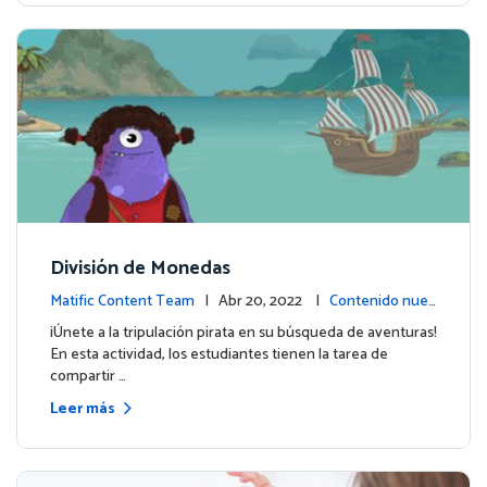
División de Monedas
Matific Content Team
| Abr 20, 2022 |
Contenido nuev
o
¡Únete a la tripulación pirata en su búsqueda de aventuras!
En esta actividad, los estudiantes tienen la tarea de
compartir …
Leer más