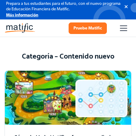
Prepara a tus estudiantes para el futuro, con el nuevo programa
de Educación Financiera de Matific.
Más información
Pruebe Matific
Categoría – Contenido nuevo