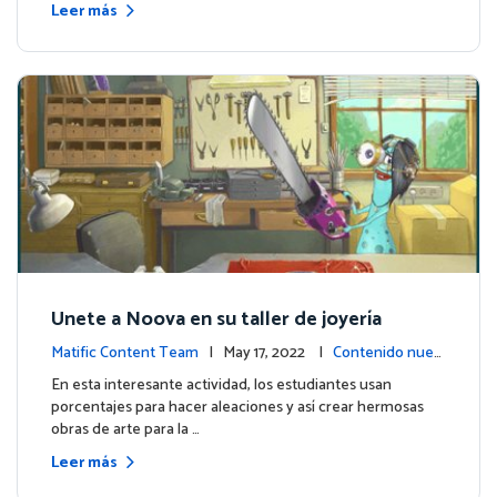
Leer más
Unete a Noova en su taller de joyería
Matific Content Team
| May 17, 2022 |
Contenido nuev
o
En esta interesante actividad, los estudiantes usan
porcentajes para hacer aleaciones y así crear hermosas
obras de arte para la …
Leer más