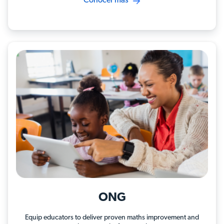
Conocer más
ONG
Equip educators to deliver proven maths improvement and