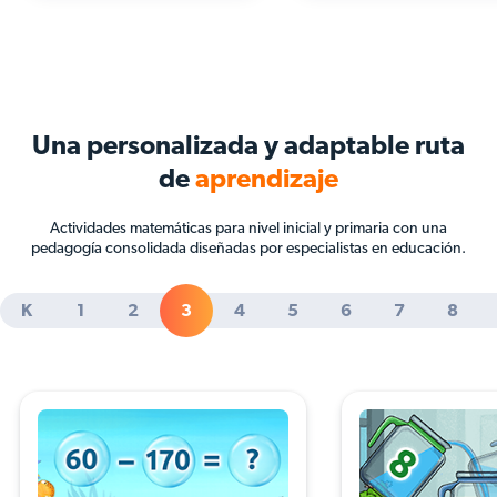
Una personalizada y adaptable ruta
de
aprendizaje
Actividades matemáticas para nivel inicial y primaria con una
pedagogía consolidada diseñadas por especialistas en educación.
K
1
2
3
4
5
6
7
8