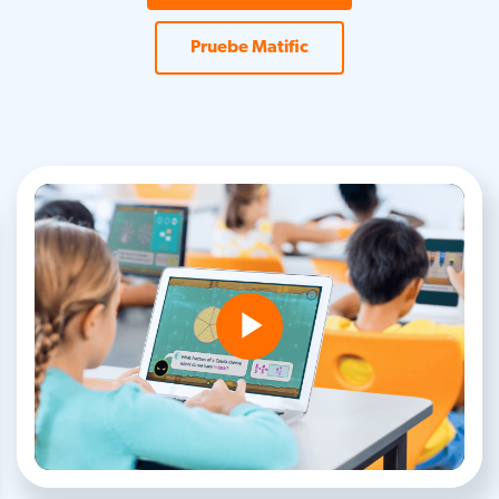
Pruebe Matific
Play
Video