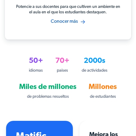
Potencie a sus docentes para que cultiven un ambiente en
el aula en el que los estudiantes destaquen.
Conocer más
50+
70+
2000s
idiomas
países
de actividades
Miles de millones
Millones
de problemas resueltos
de estudiantes
Mejora los