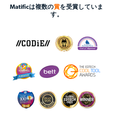
Matificは複数の
賞
を受賞していま
す。