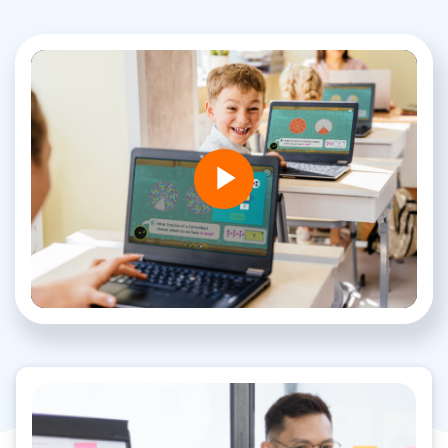
Play
Video