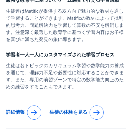
厳格な教育学に基づいたゲーム感覚で行える学習活動
生徒達はMatificが提供する双方向で魅力的な教材を通じ
て学習することができます。Matificの教材によって批判
的思考力、問題解決力を学習して算数の不安を解消しま
す。注意深く厳選した教育学に基づく学習内容はお子様
を喜びに満ちた発見の旅に導きます。
学習者一人一人にカスタマイズされた学習プロセス
生徒は各トピックのカリキュラム学習や数学能力の養成
を通じて、理解力不足や必要性に対応することができま
す。また、専用の演習ゾーンで特定の数学能力向上のた
めの練習をすることもできます。
詳細情報
生徒の体験を見る