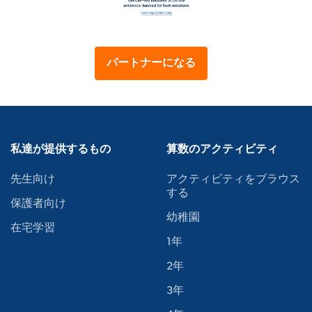
パートナーになる
私達が提供するもの
算数のアクティビティ
先生向け
アクティビティをブラウス
する
保護者向け
幼稚園
在宅学習
1年
2年
3年