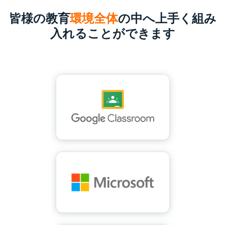
皆様の教育
環境全体
の中へ上手く組み
入れることができます