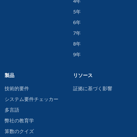
4年
5年
6年
7年
8年
9年
製品
リソース
技術的要件
証拠に基づく影響
システム要件チェッカー
多言語
弊社の教育学
算数のクイズ