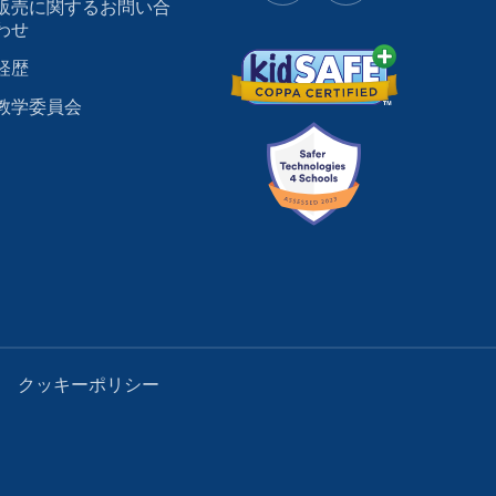
販売に関するお問い合
わせ
経歴
教学委員会
クッキーポリシー