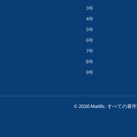
3年
4年
5年
6年
7年
8年
9年
© 2026 Matific. すべ