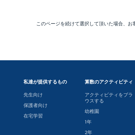
このページを続けて選択して頂いた場合、お
私達が提供するもの
算数のアクティビティ
先生向け
アクティビティをブラ
ウスする
保護者向け
幼稚園
在宅学習
1年
2年