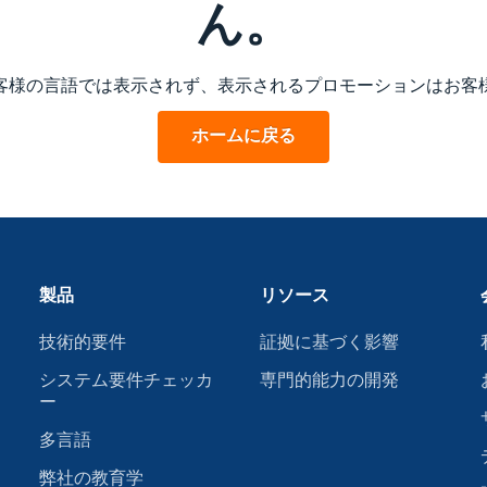
ん。
客様の言語では表示されず、表示されるプロモーションはお客
ホームに戻る
製品
リソース
技術的要件
証拠に基づく影響
システム要件チェッカ
専門的能力の開発
ー
多言語
弊社の教育学