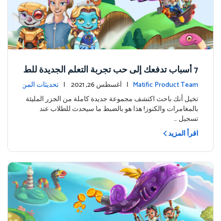
7 أسباب تدفعك إلى حب تجربة التعلم الجديدة للط
لاب في ماتيفيك
Matific Product Team
| أغسطس 26, 2021 |
تحديثات المن
تج
تخيل أنك باحث اكتشف مجموعة جديدة كاملة من الجزر المليئة
بالمغامرات والكنوز! هذا هو بالضبط ما سيحدث للطلاب عند
تسجيل …
اقرأ المزيد