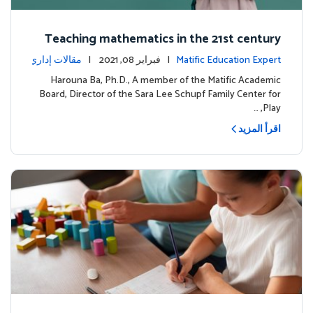
Teaching mathematics in the 21st century
Matific Education Expert
| فبراير 08, 2021 |
مقالات إداري
ة
Harouna Ba, Ph.D., A member of the Matific Academic
Board, Director of the Sara Lee Schupf Family Center for
Play, …
اقرأ المزيد