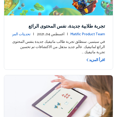
تجربة طلابية جديدة، نفس المحتوى الرائع
Matific Product Team
| أغسطس 04, 2021 |
تحديثات المن
تج
في سبتمبر، سنطلق تجربة طالب ماتيفيك جديدة بنفس المحتوى
الرائع لماتيفيك. عالَم جديد مذهل من الاكتشافات تم تحسين
تجربة ماتيفيك …
اقرأ المزيد