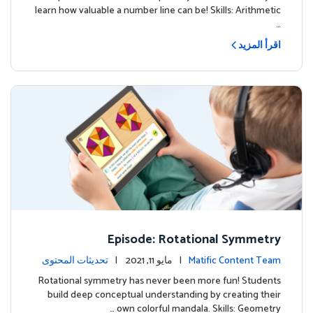
learn how valuable a number line can be! Skills: Arithmetic
…
اقرأ المزيد
Episode: Rotational Symmetry
Matific Content Team
| مايو 11, 2021 |
تحديثات المحتوى
Rotational symmetry has never been more fun! Students
build deep conceptual understanding by creating their
own colorful mandala. Skills: Geometry …