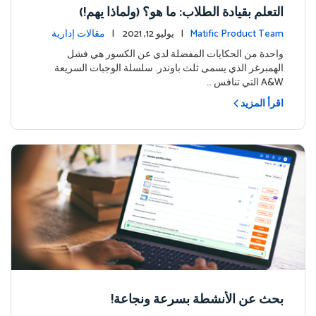
التعلم بقيادة الطلاب: ما هو؟ (ولماذا يهم!)
Matific Product Team
| يوليو 12, 2021 |
مقالات إدارية
واحدة من الحكايات المفضلة لدي عن الكسور هي فشل
الهمبرغر الذي يسمى ثلث باوندر. سلسلة الوجبات السريعة
A&W التي تنافس …
اقرأ المزيد
بحث عن الأنشطة بسرعة ونجاعة!