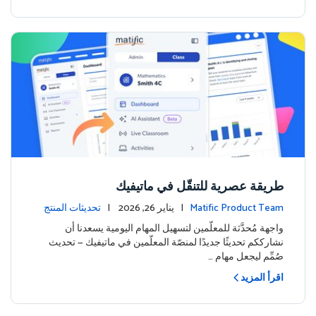
طريقة عصرية للتنقّل في ماتيفيك
Matific Product Team
| يناير 26, 2026 |
تحديثات المنتج
واجهة مُحدَّثة للمعلّمين لتسهيل المهام اليومية يسعدنا أن
نشارككم تحديثًا جديدًا لمنصّة المعلّمين في ماتيفيك — تحديث
صُمِّم ليجعل مهام …
اقرأ المزيد