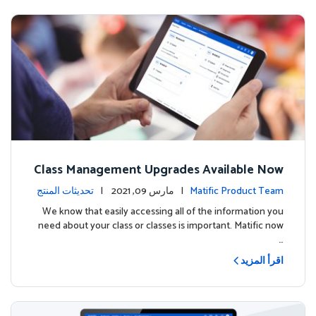
Class Management Upgrades Available Now
!
Matific Product Team
| مارس 09, 2021 |
تحديثات المنتج
We know that easily accessing all of the information you
need about your class or classes is important. Matific now
…
اقرأ المزيد