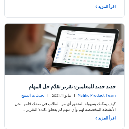
اقرأ المزيد
جديد جديد للمعلمين: تقرير تقدّم حل المهام
Matific Product Team
| مايو 11, 2021 |
تحديثات المنتج
كيف يمكنك بسهولة التحقق أي من الطلاب في صفك قاموا بحل
الأنشطة المخصصة لهم وأي منهم لم يفعلوا ذلك؟ التقرير …
اقرأ المزيد