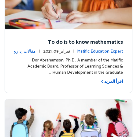
To do is to know mathematics
Matific Education Expert
| فبراير 09, 2021 |
مقالات إداري
ة
Dor Abrahamson, Ph.D., A member of the Matific
Academic Board, Professor of Learning Sciences &
Human Development in the Graduate …
اقرأ المزيد