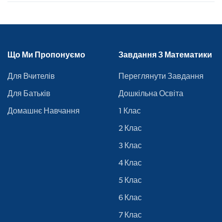
Що Ми Пропонуємо
Завдання З Математики
Для Вчителів
Переглянути Завдання
Для Батьків
Дошкільна Освіта
Домашнє Навчання
1 Клас
2 Клас
3 Клас
4 Клас
5 Клас
6 Клас
7 Клас