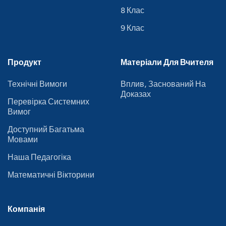
8 Клас
9 Клас
Продукт
Матеріали Для Вчителя
Технічні Вимоги
Вплив, Заснований На
Доказах
Перевірка Системних
Вимог
Доступний Багатьма
Мовами
Наша Педагогіка
Математичні Вікторини
Компанія