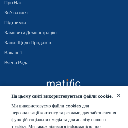
Про Нас
Зв'язатися
Пiдтримка
Замовити Демонстрацію
Запит Щодо Продажів
Вакансії
Вчена Рада
На цьому сайті використовуються файли cookie.
Ми використовуємо файли cookies для
персоналізації контенту та реклами, для забезпечення
функцій соціальних медіа та для аналізу нашого
трафіку. Ми також ділимося інформацією про