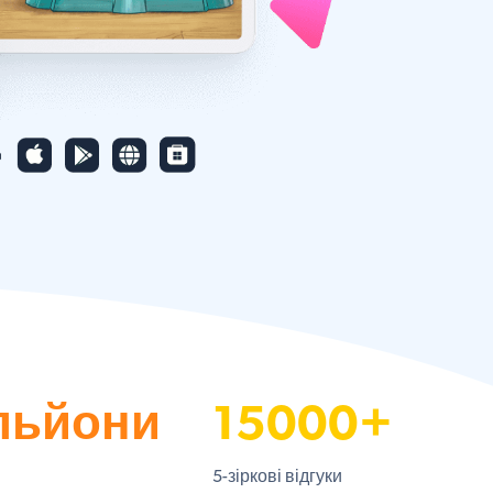
льйони
15000+
5-зіркові відгуки