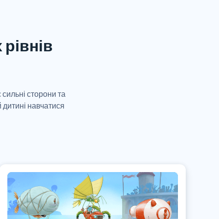
 рівнів
 сильні сторони та
й дитині навчатися