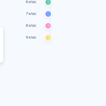
6 клас
7 клас
8 клас
9 клас