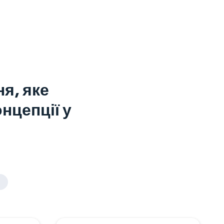
я, яке
нцепції у