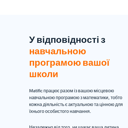
У відповідності з
навчальною
програмою вашої
школи
Matific працює разом із вашою місцевою
навчальною програмою з математики, тобто
кожна діяльність є актуальною та цінною для
їхнього особистого навчання.
Незалежно від того, чи шукає ваша дитина