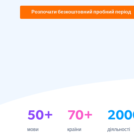
Розпочати безкоштовний пробний період
50+
70+
200
мови
країни
діяльності