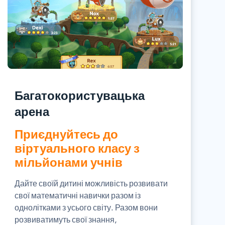
Багатокористувацька
арена
Приєднуйтесь до
віртуального класу з
мільйонами учнів
Дайте своїй дитині можливість розвивати
свої математичні навички разом із
однолітками з усього світу. Разом вони
розвиватимуть свої знання,