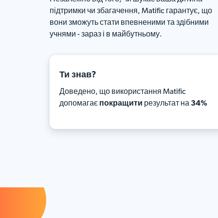
підтримки чи збагачення, Matific гарантує, що
вони зможуть стати впевненими та здібними
учнями - зараз і в майбутньому.
Ти знав?
Доведено, що використання Matific
допомагає
покращити
результат на
34%