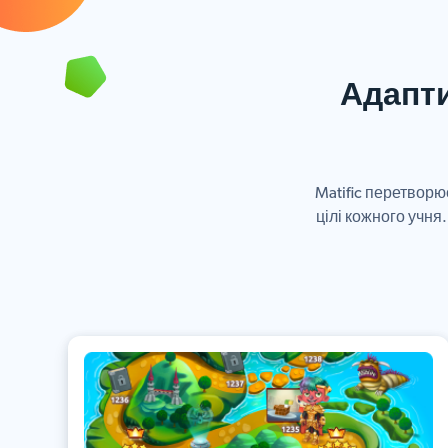
Адапти
Matific перетворю
цілі кожного учня