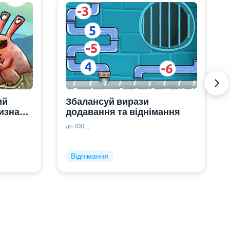
й 
Збалансуй вирази 
значні 
додавання та віднімання
до 100
Віднімання