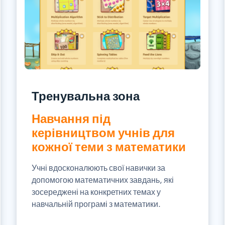
Тренувальна зона
Навчання під
керівництвом учнів для
кожної теми з математики
Учні вдосконалюють свої навички за
допомогою математичних завдань, які
зосереджені на конкретних темах у
навчальній програмі з математики.