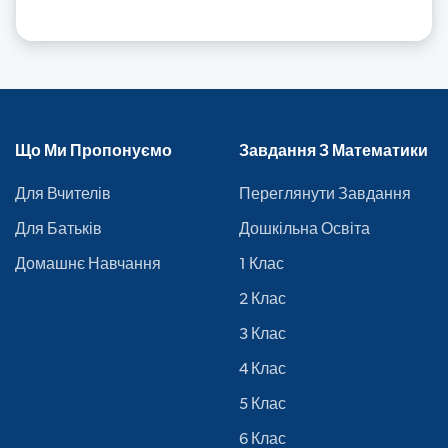
Що Ми Пропонуємо
Завдання З Математики
Для Вчителів
Переглянути Завдання
Для Батьків
Дошкільна Освіта
Домашнє Навчання
1 Клас
2 Клас
3 Клас
4 Клас
5 Клас
6 Клас