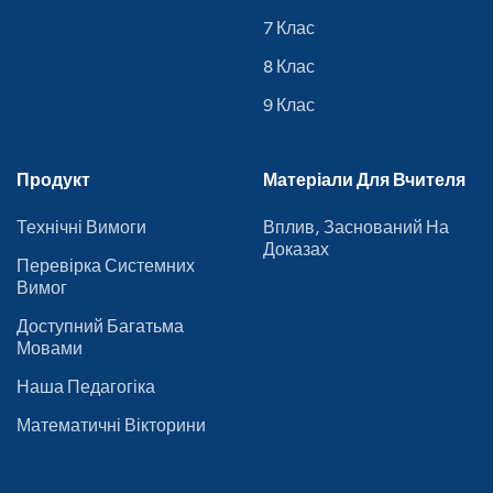
7 Клас
8 Клас
9 Клас
Продукт
Матеріали Для Вчителя
Технічні Вимоги
Вплив, Заснований На
Доказах
Перевірка Системних
Вимог
Доступний Багатьма
Мовами
Наша Педагогіка
Математичні Вікторини