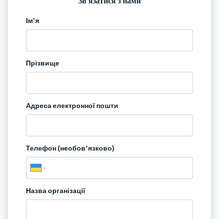
Зв'язатися з нами
Iм'я
Прізвище
Адреса електронної пошти
Телефон (необов’язково)
Назва організації