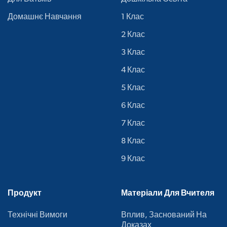
Домашнє Навчання
1 Клас
2 Клас
3 Клас
4 Клас
5 Клас
6 Клас
7 Клас
8 Клас
9 Клас
Продукт
Матеріали Для Вчителя
Технічні Вимоги
Вплив, Заснований На
Доказах