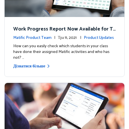
Work Progress Report Now Available for Te
achers
Matific Product Team
| Тра 11, 2021 |
Product Updates
How can you easily check which students in your class
have done their assigned Matific activities and who has
not? …
Дізнатися більше