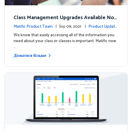
Class Management Upgrades Available Now
!
Matific Product Team
| Бер 09, 2021 |
Product Update
s
We know that easily accessing all of the information you
need about your class or classes is important. Matific now
…
Дізнатися більше