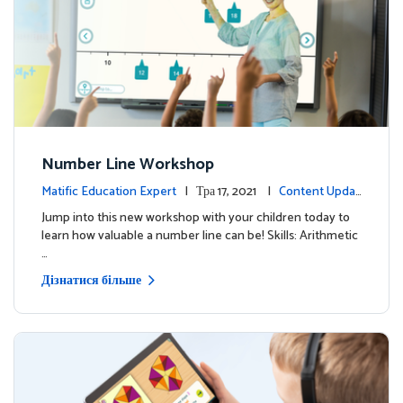
Number Line Workshop
Matific Education Expert
| Тра 17, 2021 |
Content Updat
es
Jump into this new workshop with your children today to
learn how valuable a number line can be! Skills: Arithmetic
…
Дізнатися більше