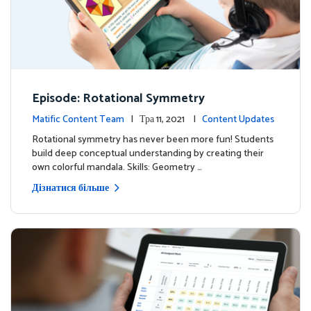
Episode: Rotational Symmetry
Matific Content Team
| Тра 11, 2021 |
Content Updates
Rotational symmetry has never been more fun! Students
build deep conceptual understanding by creating their
own colorful mandala. Skills: Geometry …
Дізнатися більше