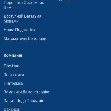
Перевірка Системних
Вимог
Доступний Багатьма
Мовами
Наша Педагогіка
Математичні Вікторини
Компанія
Про Нас
Зв'язатися
Пiдтримка
Замовити Демонстрацію
Запит Щодо Продажів
Вакансії