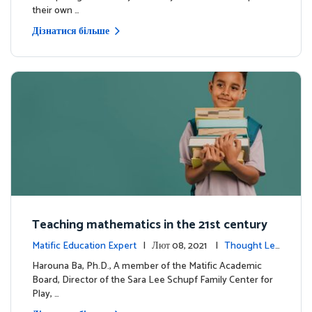
their own …
Дізнатися більше
Teaching mathematics in the 21st century
Matific Education Expert
| Лют 08, 2021 |
Thought Lea
dership
Harouna Ba, Ph.D., A member of the Matific Academic
Board, Director of the Sara Lee Schupf Family Center for
Play, …