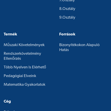
7.osztály
8.osztály
9.osztály
Termék
Források
Műszaki Követelmények
Bizonyítékokon Alapuló
Hatás
Rendszerkövetelmény
Ellenőrzés
Több Nyelven Is Elérhető
Pedagógiai Elveink
Matematika Gyakorlatok
Cég