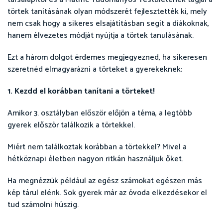
törtek tanításának olyan módszerét fejlesztették ki, mely
nem csak hogy a sikeres elsajátításban segít a diákoknak,
hanem élvezetes módját nyújtja a törtek tanulásának.
Ezt a három dolgot érdemes megjegyezned, ha sikeresen
szeretnéd elmagyarázni a törteket a gyerekeknek:
1. Kezdd el korábban tanítani a törteket!
Amikor 3. osztályban először előjön a téma, a legtöbb
gyerek először találkozik a törtekkel.
Miért nem találkoztak korábban a törtekkel? Mivel a
hétköznapi életben nagyon ritkán használjuk őket.
Ha megnézzük például az egész számokat egészen más
kép tárul elénk. Sok gyerek már az óvoda elkezdésekor el
tud számolni húszig.