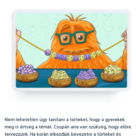
Nem lehetetlen úgy tanítani a törteket, hogy a gyerekek
meg is értség a témát. Csupán arra van szükség, hogy előre
tervezzünk. Ha korán elkezdjük bevezetni a törteket és