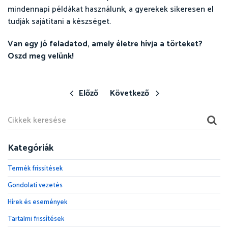
mindennapi példákat használunk, a gyerekek sikeresen el
tudják sajátítani a készséget.
Van egy jó feladatod, amely életre hívja a törteket?
Oszd meg velünk!
Előző
Következő
Kategóriák
Termék frissítések
Gondolati vezetés
Hírek és események
Tartalmi frissítések