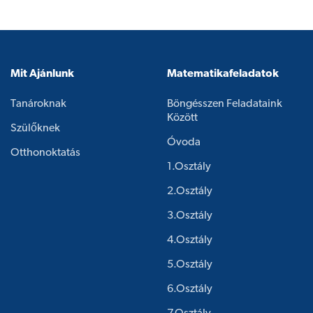
Mit Ajánlunk
Matematikafeladatok
Tanároknak
Böngésszen Feladataink
Között
Szülőknek
Óvoda
Otthonoktatás
1.osztály
2.osztály
3.osztály
4.osztály
5.osztály
6.osztály