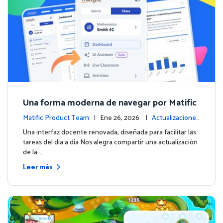
Una forma moderna de navegar por Matific
Matific Product Team
| Ene 26, 2026 |
Actualizaciones
de la plataforma
Una interfaz docente renovada, diseñada para facilitar las
tareas del día a día Nos alegra compartir una actualización
de la …
Leer más