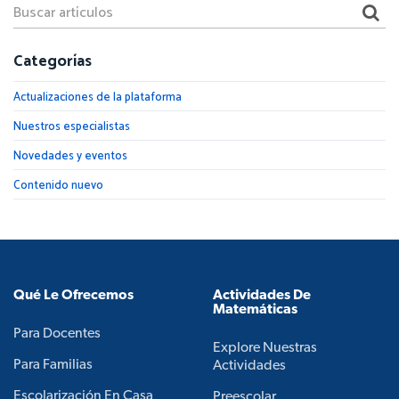
Categorías
Actualizaciones de la plataforma
Nuestros especialistas
Novedades y eventos
Contenido nuevo
Qué Le Ofrecemos
Actividades De
Matemáticas
Para Docentes
Explore Nuestras
Para Familias
Actividades
Escolarización En Casa
Preescolar