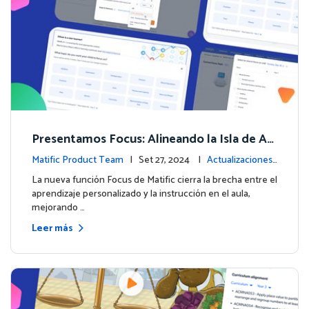
Presentamos Focus: Alineando la Isla de Av
enturas de Matific con el Aprendizaje en el
Matific Product Team
| Set 27, 2024 |
Actualizaciones
Aula
de la plataforma
La nueva función Focus de Matific cierra la brecha entre el
aprendizaje personalizado y la instrucción en el aula,
mejorando …
Leer más