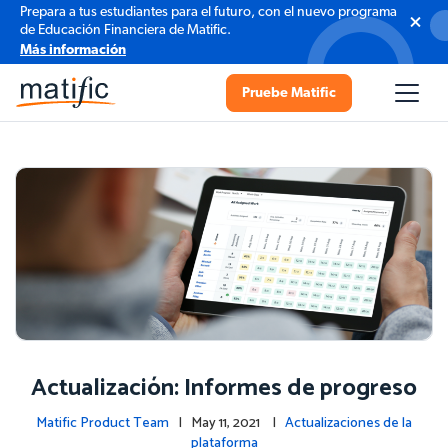
Prepara a tus estudiantes para el futuro, con el nuevo programa
de Educación Financiera de Matific.
Más información
Pruebe Matific
Actualización: Informes de progreso
Matific Product Team
| May 11, 2021 |
Actualizaciones de la
plataforma