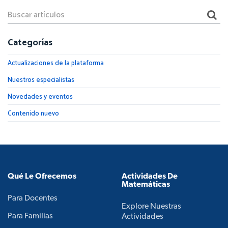
Categorías
Actualizaciones de la plataforma
Nuestros especialistas
Novedades y eventos
Contenido nuevo
Qué Le Ofrecemos
Actividades De
Matemáticas
Para Docentes
Explore Nuestras
Para Familias
Actividades