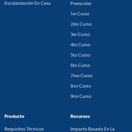
Escolarización En Casa
Preescolar
1er Curso
2do Curso
3er Curso
4to Curso
5to Curso
6to Curso
7mo Curso
8vo Curso
9no Curso
Producto
Recursos
Requisitos Técnicos
Impacto Basado En La