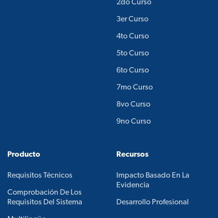
2do Curso
3er Curso
4to Curso
5to Curso
6to Curso
7mo Curso
8vo Curso
9no Curso
Producto
Recursos
Requisitos Técnicos
Impacto Basado En La
Evidencia
Comprobación De Los
Requisitos Del Sistema
Desarrollo Profesional