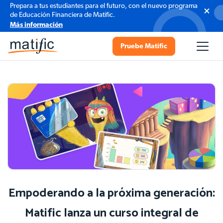
Prepara a tus estudiantes para el futuro, con el nuevo programa
de Educación Financiera de Matific.
Más información
Pruebe Matific
Empoderando a la próxima generación:
Matific lanza un curso integral de