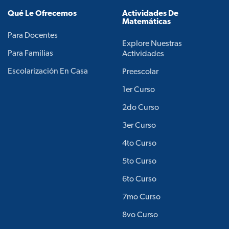
Qué Le Ofrecemos
Actividades De
Matemáticas
Para Docentes
Explore Nuestras
Para Familias
Actividades
Escolarización En Casa
Preescolar
1er Curso
2do Curso
3er Curso
4to Curso
5to Curso
6to Curso
7mo Curso
8vo Curso